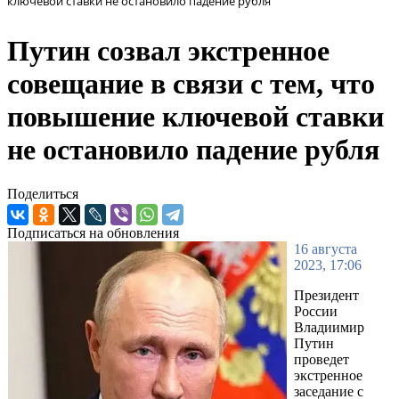
ключевой ставки не остановило падение рубля
Путин созвал экстренное
совещание в связи с тем, что
повышение ключевой ставки
не остановило падение рубля
Поделиться
Подписаться на обновления
16 августа
2023, 17:06
Президент
России
Владиимир
Путин
проведет
экстренное
заседание с