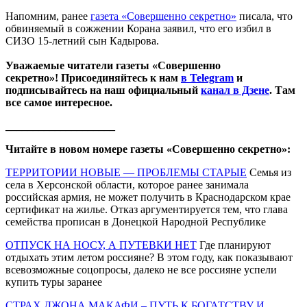
Напомним, ранее
газета «Совершенно секретно»
писала, что
обвиняемый в сожжении Корана заявил, что его избил в
СИЗО 15-летний сын Кадырова.
Уважаемые читатели газеты «Совершенно
секретно»! Присоединяйтесь к нам
в Telegram
и
подписывайтесь на наш официальный
канал в Дзене
. Там
все самое интересное.
____________________
Читайте в новом номере газеты «Совершенно секретно»:
ТЕРРИТОРИИ НОВЫЕ — ПРОБЛЕМЫ СТАРЫЕ
Семья из
села в Херсонской области, которое ранее занимала
российская армия, не может получить в Краснодарском крае
сертификат на жилье. Отказ аргументируется тем, что глава
семейства прописан в Донецкой Народной Республике
ОТПУСК НА НОСУ, А ПУТЕВКИ НЕТ
Где планируют
отдыхать этим летом россияне? В этом году, как показывают
всевозможные соцопросы, далеко не все россияне успели
купить туры заранее
СТРАХ ДЖОНА МАКАФИ – ПУТЬ К БОГАТСТВУ И