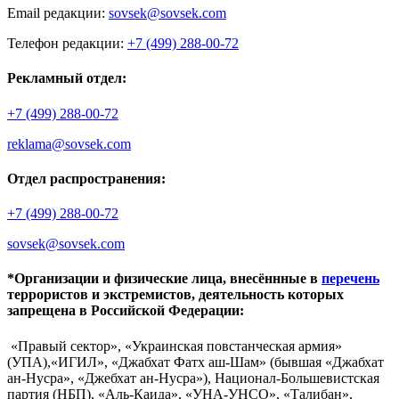
Email редакции:
sovsek@sovsek.com
Телефон редакции:
+7 (499) 288-00-72
Рекламный отдел:
+7 (499) 288-00-72
reklama@sovsek.com
Отдел распространения:
+7 (499) 288-00-72
sovsek@sovsek.com
*Организации и физические лица, внесённные в
перечень
террористов и экстремистов, деятельность которых
запрещена в Российской Федерации:
«Правый сектор», «Украинская повстанческая армия»
(УПА),«ИГИЛ», «Джабхат Фатх аш-Шам» (бывшая «Джабхат
ан-Нусра», «Джебхат ан-Нусра»), Национал-Большевистская
партия (НБП), «Аль-Каида», «УНА-УНСО», «Талибан»,