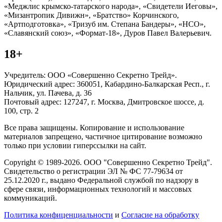
«Меджлис крымско-татарского народа», «Свидетели Иеговы»,
«Мизантропик Дивижн», «Братство» Корчинского,
«Артподготовка», «Тризуб им. Степана Бандеры», «НСО»,
«Славянский союз», «Формат-18», Дуров Павел Валерьевич.
18+
Учредитель: ООО «Совершенно Секретно Трейд».
Юридический адрес: 360051, Кабардино-Балкарская Респ., г.
Нальчик, ул. Пачева, д. 36
Почтовый адрес: 127247, г. Москва, Дмитровское шоссе, д.
100, стр. 2
Все права защищены. Копирование и использование
материалов запрещено, частичное цитирование возможно
только при условии гиперссылки на сайт.
Copyright © 1989-2026. ООО "Совершенно Секретно Трейд".
Свидетельство о регистрации ЭЛ № ФС 77-79634 от
25.12.2020 г., выдано Федеральной службой по надзору в
сфере связи, информационных технологий и массовых
коммуникаций.
Политика конфиценциальности
и
Согласие на обработку