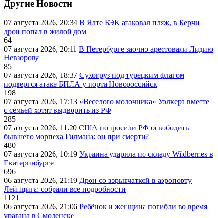
Другие Новости
07 августа 2026, 20:34
В Ялте БЭК атаковал пляж, в Керчи
дрон попал в жилой дом
64
07 августа 2026, 20:11
В Петербурге заочно арестовали Лидию
Невзорову
85
07 августа 2026, 18:37
Сухогруз под турецким флагом
подвергся атаке БПЛА у порта Новороссийск
198
07 августа 2026, 17:13
«Веселого молочника» Уолкера вместе
с семьей хотят выдворить из РФ
285
07 августа 2026, 11:20
США попросили РФ освободить
бывшего морпеха Гилмана: он при смерти?
480
07 августа 2026, 10:19
Украина ударила по складу Wildberries в
Екатеринбурге
696
06 августа 2026, 21:19
Дрон со взрывчаткой в аэропорту
Лейпцига: собрали все подробности
1121
06 августа 2026, 21:06
Ребёнок и женщина погибли во время
урагана в Смоленске