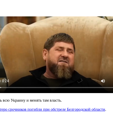
 всю Украину и менять там власть.
теро срочников погибли при обстреле Белгородской области
.