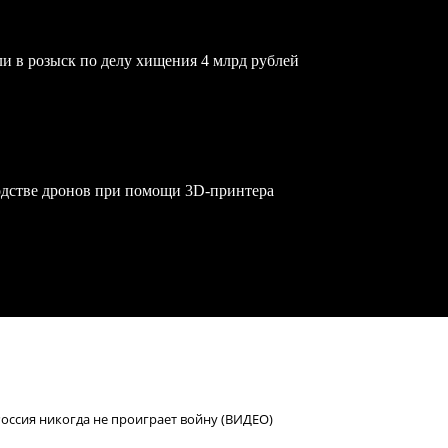
и в розыск по делу хищения 4 млрд рублей
одстве дронов при помощи 3D‑принтера
 Россия никогда не проиграет войну (ВИДЕО)