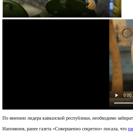
По мнению лидера кавказской республики, необходимо забирать
Напомним, ранее газета «Совершенно секретно» писала, что
пя