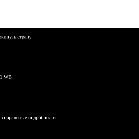
окинуть страну
ПО WB
: собрали все подробности