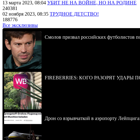
13 марта 2023, 08:04
УБИТ НЕ НА ВОЙНЕ, НО НА РОДИНЕ
240381
02 ноября 2023, 08:35
ТРУДНОЕ ДЕТСТВО!
188776
Все эксклюзивы
Смолов призвал российских футболистов п
FIREBERRIES: КОГО РАЗОРЯТ УДАРЫ 
Дрон со взрывчаткой в аэропорту Лейпцига