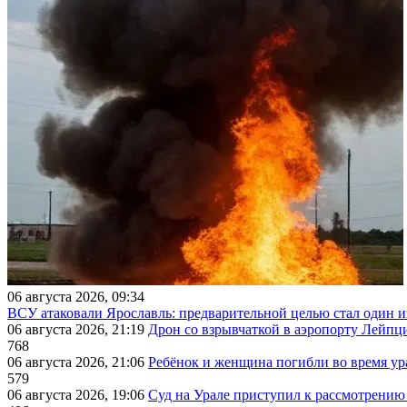
06 августа 2026, 09:34
ВСУ атаковали Ярославль: предварительной целью стал один
06 августа 2026, 21:19
Дрон со взрывчаткой в аэропорту Лейпци
768
06 августа 2026, 21:06
Ребёнок и женщина погибли во время ур
579
06 августа 2026, 19:06
Суд на Урале приступил к рассмотрени