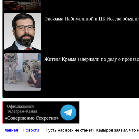
Экс-зама Набиуллиной в ЦБ Исаева объявил
Жителя Крыма задержали по делу о произв
Главная
Новости
«Пусть нас всех не станет»: Кадыров заявил, что