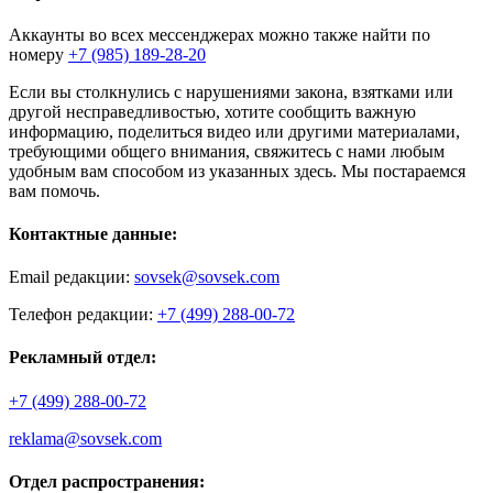
Аккаунты во всех мессенджерах можно также найти по
номеру
+7 (985) 189-28-20
Если вы столкнулись с нарушениями закона, взятками или
другой несправедливостью, хотите сообщить важную
информацию, поделиться видео или другими материалами,
требующими общего внимания, свяжитесь с нами любым
удобным вам способом из указанных здесь. Мы постараемся
вам помочь.
Контактные данные:
Email редакции:
sovsek@sovsek.com
Телефон редакции:
+7 (499) 288-00-72
Рекламный отдел:
+7 (499) 288-00-72
reklama@sovsek.com
Отдел распространения: