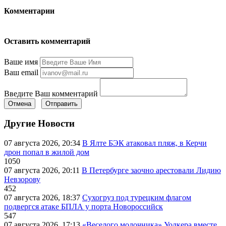
Комментарии
Оставить комментарий
Ваше имя
Ваш email
Введите Ваш комментарий
Отмена
Отправить
Другие Новости
07 августа 2026, 20:34
В Ялте БЭК атаковал пляж, в Керчи
дрон попал в жилой дом
1050
07 августа 2026, 20:11
В Петербурге заочно арестовали Лидию
Невзорову
452
07 августа 2026, 18:37
Сухогруз под турецким флагом
подвергся атаке БПЛА у порта Новороссийск
547
07 августа 2026, 17:13
«Веселого молочника» Уолкера вместе