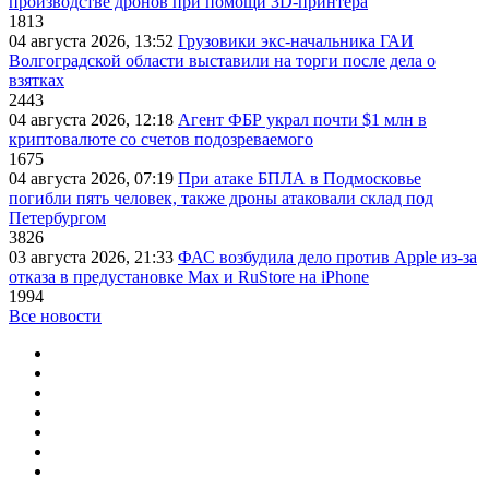
производстве дронов при помощи 3D‑принтера
1813
04 августа 2026, 13:52
Грузовики экс-начальника ГАИ
Волгоградской области выставили на торги после дела о
взятках
2443
04 августа 2026, 12:18
Агент ФБР украл почти $1 млн в
криптовалюте со счетов подозреваемого
1675
04 августа 2026, 07:19
При атаке БПЛА в Подмосковье
погибли пять человек, также дроны атаковали склад под
Петербургом
3826
03 августа 2026, 21:33
ФАС возбудила дело против Apple из-за
отказа в предустановке Max и RuStore на iPhone
1994
Все новости