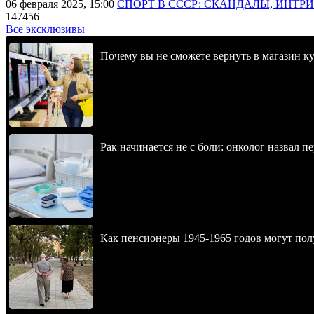
06 февраля 2025, 15:00
СПОРТ В СССР: СКАНДАЛЫ, ИНТР
147456
Все эксклюзивы
Почему вы не сможете вернуть в магазин к
Рак начинается не с боли: онколог назвал 
Как пенсионеры 1945-1965 годов могут пол