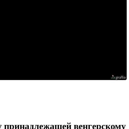
у принадлежащей венгерскому