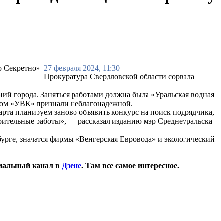
27 февраля 2024, 11:30
Прокуратура Свердловской области сорвала
ий города. Заняться работами должна была «Уральская водная
ором «УВК» признали неблагонадежной.
арта планируем заново объявить конкурс на поиск подрядчика,
троительные работы», — рассказал изданию мэр Среднеуральска
урге, значатся фирмы «Венгерская Евровода» и экологический
иальный канал в
Дзене
. Там все самое интересное.