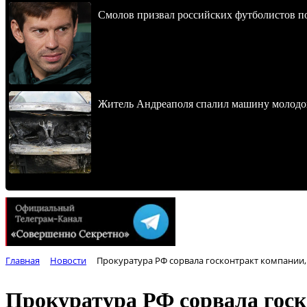
Смолов призвал российских футболистов п
Житель Андреаполя спалил машину молодо
Главная
Новости
Прокуратура РФ сорвала госконтракт компании
Прокуратура РФ сорвала гос