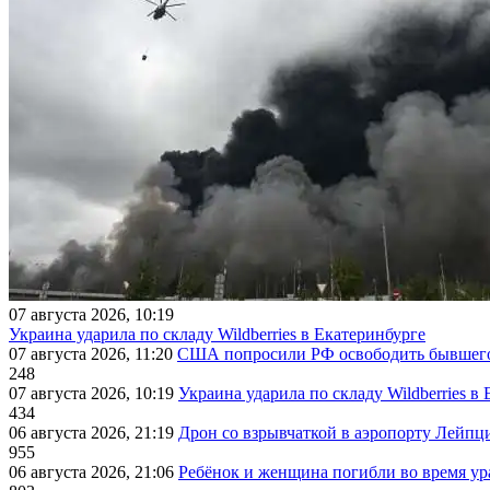
07 августа 2026, 10:19
Украина ударила по складу Wildberries в Екатеринбурге
07 августа 2026, 11:20
США попросили РФ освободить бывшего 
248
07 августа 2026, 10:19
Украина ударила по складу Wildberries в
434
06 августа 2026, 21:19
Дрон со взрывчаткой в аэропорту Лейпци
955
06 августа 2026, 21:06
Ребёнок и женщина погибли во время ур