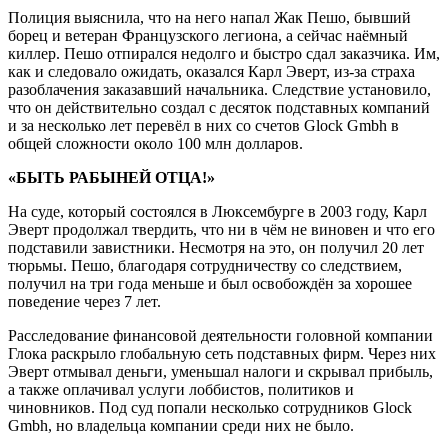
Полиция выяснила, что на него напал Жак Пешо, бывший
борец и ветеран Французского легиона, а сейчас наёмный
киллер. Пешо отпирался недолго и быстро сдал заказчика. Им,
как и следовало ожидать, оказался Карл Эверт, из-за страха
разоблачения заказавший начальника. Следствие установило,
что он действительно создал с десяток подставных компаний
и за несколько лет перевёл в них со счетов Glock Gmbh в
общей сложности около 100 млн долларов.
«БЫТЬ РАБЫНЕЙ ОТЦА!»
На суде, который состоялся в Люксембурге в 2003 году, Карл
Эверт продолжал твердить, что ни в чём не виновен и что его
подставили завистники. Несмотря на это, он получил 20 лет
тюрьмы. Пешо, благодаря сотрудничеству со следствием,
получил на три года меньше и был освобождён за хорошее
поведение через 7 лет.
Расследование финансовой деятельности головной компании
Глока раскрыло глобальную сеть подставных фирм. Через них
Эверт отмывал деньги, уменьшал налоги и скрывал прибыль,
а также оплачивал услуги лоббистов, политиков и
чиновников. Под суд попали несколько сотрудников Glock
Gmbh, но владельца компании среди них не было.