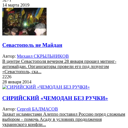
14 марта 2019
Севастополь не Майдан
Автор:
Михаил СКРЫЛЬНИКОВ
В центре Севастополя вечером 28 января прошел митинг-
антимайдан. Организаторы провели его под лозунгом
«Севастополь, ска...
2226
28 января 2014
СИРИЙСКИЙ «ЧЕМОДАН БЕЗ РУЧКИ»
Автор:
Сергей БАЛМАСОВ
Захват исламистами Алеппо поставил Россию перед сложным
выбором – помочь Асаду в условиях продолжения
украинского конфли...