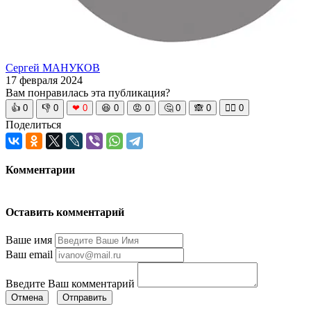
Сергей МАНУКОВ
17 февраля 2024
Вам понравилась эта публикация?
👍
0
👎
0
❤
0
😆
0
😡
0
🤔
0
🙈
0
🧘‍♀️
0
Поделиться
Комментарии
Оставить комментарий
Ваше имя
Ваш email
Введите Ваш комментарий
Отмена
Отправить