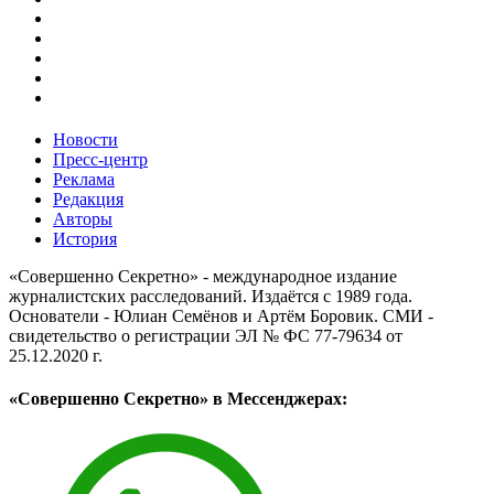
Новости
Пресс-центр
Реклама
Редакция
Авторы
История
«Совершенно Секретно» - международное издание
журналистских расследований. Издаётся с 1989 года.
Основатели - Юлиан Семёнов и Артём Боровик. CМИ -
свидетельство о регистрации ЭЛ № ФС 77-79634 от
25.12.2020 г.
«Совершенно Секретно» в Мессенджерах: