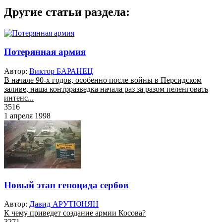
Другие статьи раздела:
Потерянная армия
Автор:
Виктор БАРАНЕЦ
В начале 90-х годов, особенно после войны в Персидском
заливе, наша контрразведка начала раз за разом пеленговать
интенс...
3516
1 апреля 1998
Новый этап геноцида сербов
Автор:
Давид АРУТЮНЯН
К чему приведет создание армии Косова?
3271