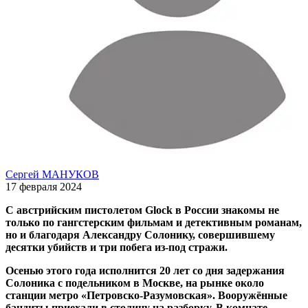
Сергей МАНУКОВ
17 февраля 2024
С австрийским пистолетом Glock в России знакомы не
только по гангстерским фильмам и детективным романам,
но и благодаря Александру Солонику, совершившему
десятки убийств и три побега из-под стражи.
Осенью этого года исполнится 20 лет со дня задержания
Солоника с подельником в Москве, на рынке около
станции метро «Петровско-Разумовская». Вооружённые
бандиты приехали в столицу на разборку. В комнате