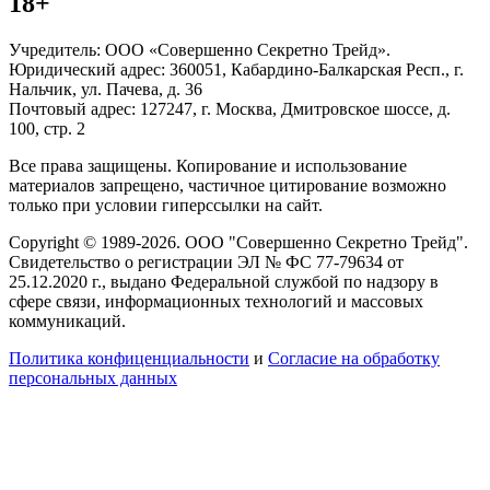
18+
Учредитель: ООО «Совершенно Секретно Трейд».
Юридический адрес: 360051, Кабардино-Балкарская Респ., г.
Нальчик, ул. Пачева, д. 36
Почтовый адрес: 127247, г. Москва, Дмитровское шоссе, д.
100, стр. 2
Все права защищены. Копирование и использование
материалов запрещено, частичное цитирование возможно
только при условии гиперссылки на сайт.
Copyright © 1989-2026. ООО "Совершенно Секретно Трейд".
Свидетельство о регистрации ЭЛ № ФС 77-79634 от
25.12.2020 г., выдано Федеральной службой по надзору в
сфере связи, информационных технологий и массовых
коммуникаций.
Политика конфиценциальности
и
Согласие на обработку
персональных данных