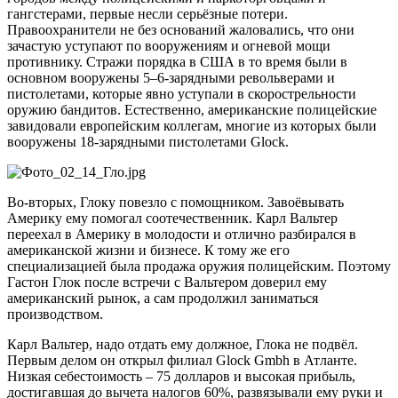
гангстерами, первые несли серьёзные потери.
Правоохранители не без оснований жаловались, что они
зачастую уступают по вооружениям и огневой мощи
противнику. Стражи порядка в США в то время были в
основном вооружены 5–6-зарядными револьверами и
пистолетами, которые явно уступали в скорострельности
оружию бандитов. Естественно, американские полицейские
завидовали европейским коллегам, многие из которых были
вооружены 18-зарядными пистолетами Glock.
Во-вторых, Глоку повезло с помощником. Завоёвывать
Америку ему помогал соотечественник. Карл Вальтер
переехал в Америку в молодости и отлично разбирался в
американской жизни и бизнесе. К тому же его
специализацией была продажа оружия полицейским. Поэтому
Гастон Глок после встречи с Вальтером доверил ему
американский рынок, а сам продолжил заниматься
производством.
Карл Вальтер, надо отдать ему должное, Глока не подвёл.
Первым делом он открыл филиал Glock Gmbh в Атланте.
Низкая себестоимость – 75 долларов и высокая прибыль,
достигавшая до вычета налогов 60%, развязывали ему руки и