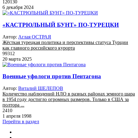
120130
6 декабря 2024
«КАСТРЮЛЬНЫЙ БУНТ» ПО-ТУРЕЦКИ
Автор:
Аглая ОСТРАЯ
Жёсткая турецкая политика и перспективы статуса Турции
как главного российского курорта
99312
20 марта 2025
Военные уфологи против Пентагона
Автор:
Виталий ШЕЛЕПОВ
Количество наблюдений НЛО в разных районах земного шара
в 1954 году достигло огромных размеров. Только в США за
полтора ...
2410
1 апреля 1998
Перейти в раздел