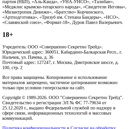
партия (НБП), «Аль-Каида», «УНА-УНСО», «Талибан»,
«Меджлис крымско-татарского народа», «Свидетели Иеговы»,
«Мизантропик Дивижн», «Братство» Корчинского,
«Артподготовка», «Тризуб им. Степана Бандеры», «НСО»,
«Славянский союз», «Формат-18», Дуров Павел Валерьевич.
18+
Учредитель: ООО «Совершенно Секретно Трейд».
Юридический адрес: 360051, Кабардино-Балкарская Респ., г.
Нальчик, ул. Пачева, д. 36
Почтовый адрес: 127247, г. Москва, Дмитровское шоссе, д.
100, стр. 2
Все права защищены. Копирование и использование
материалов запрещено, частичное цитирование возможно
только при условии гиперссылки на сайт.
Copyright © 1989-2026. ООО "Совершенно Секретно Трейд".
Свидетельство о регистрации ЭЛ № ФС 77-79634 от
25.12.2020 г., выдано Федеральной службой по надзору в
сфере связи, информационных технологий и массовых
коммуникаций.
Политика конфиценциальности
и
Согласие на обработку