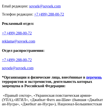
Email редакции:
sovsek@sovsek.com
Телефон редакции:
+7 (499) 288-00-72
Рекламный отдел:
+7 (499) 288-00-72
reklama@sovsek.com
Отдел распространения:
+7 (499) 288-00-72
sovsek@sovsek.com
*Организации и физические лица, внесённные в
перечень
террористов и экстремистов, деятельность которых
запрещена в Российской Федерации:
«Правый сектор», «Украинская повстанческая армия»
(УПА),«ИГИЛ», «Джабхат Фатх аш-Шам» (бывшая «Джабхат
ан-Нусра», «Джебхат ан-Нусра»), Национал-Большевистская