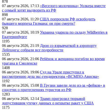
878
07 августа 2026, 17:13
«Веселого молочника» Уолкера вместе
с семьей хотят выдворить из РФ
898
07 августа 2026, 11:20
США попросили РФ освободить
бывшего морпеха Гилмана: он при смерти?
928
07 августа 2026, 10:19
Украина ударила по складу Wildberries в
Екатеринбурге
1195
06 августа 2026, 21:19
Дрон со взрывчаткой в аэропорту
Лейпцига: собрали все подробности
1535
06 августа 2026, 21:06
Ребёнок и женщина погибли во время
урагана в Смоленске
1408
06 августа 2026, 19:06
Суд на Урале приступил к
рассмотрению дела экс-гендиректора «ВСМПО-Ависма»
1192
06 августа 2026, 15:08
В Грузии завели дело из-за «фейков» в
соцсетях о притеснениях туристов из РФ
1283
06 августа 2026, 12:14
Трамп пригрозил тюрьмой
допустившим утечку данных о нехватке ракет у США
1175