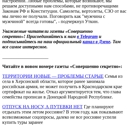
настроений. Любые проблемы, которые возникают, мы
решаем доступными нам способами, не противоречащими
Законам РФ и Конституции. Самолеты, вертолеты, СЗО от вас
мы лично не получали. Поговорить как "мужчина с
мужчиной" всегда готовы", - подчеркнул Уткин.
Уважаемые читатели газеты «Совершенно
секретно»! Присоединяйтесь к нам
в Telegram
и
подписывайтесь на наш официальный
канал в Дзене
. Там
все самое интересное.
____________________
Читайте в новом номере газеты «Совершенно секретно»:
ТЕРРИТОРИИ НОВЫЕ — ПРОБЛЕМЫ СТАРЫЕ
Семья из
села в Херсонской области, которое ранее занимала
российская армия, не может получить в Краснодарском крае
сертификат на жилье. Отказ аргументируется тем, что глава
семейства прописан в Донецкой Народной Республике.
ОТПУСК НА НОСУ, А ПУТЕВКИ НЕТ
Где планируют
отдыхать этим летом россияне? В этом году, как показывают
всевозможные соцопросы, далеко не все россияне успели
купить туры заранее