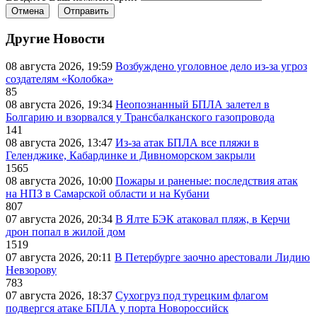
Отмена
Отправить
Другие Новости
08 августа 2026, 19:59
Возбуждено уголовное дело из-за угроз
создателям «Колобка»
85
08 августа 2026, 19:34
Неопознанный БПЛА залетел в
Болгарию и взорвался у Трансбалканского газопровода
141
08 августа 2026, 13:47
Из-за атак БПЛА все пляжи в
Геленджике, Кабардинке и Дивноморском закрыли
1565
08 августа 2026, 10:00
Пожары и раненые: последствия атак
на НПЗ в Самарской области и на Кубани
807
07 августа 2026, 20:34
В Ялте БЭК атаковал пляж, в Керчи
дрон попал в жилой дом
1519
07 августа 2026, 20:11
В Петербурге заочно арестовали Лидию
Невзорову
783
07 августа 2026, 18:37
Сухогруз под турецким флагом
подвергся атаке БПЛА у порта Новороссийск