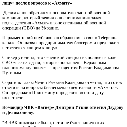
лицу» после вопросов к «Ахмату»
Делимханов обратился к основателю частной военной
компании, который заявил о «непонимании» задач
подразделения «Ахмат» в зоне специальной военной
операции (СВО) на Украине.
Парламентарий опубликовал обращение в своем Telegram-
канале. Он назвал предпринимателя блогером и предложил
встретиться «лицом к лицу».
Спикер уточнил, что чеченский спецназ выполняет в ходе
СВО «все те задачи, которые поставлены Верховным
главнокомандующим» — президентом России Владимиром
Путиным.
Соратник главы Чечни Рамзана Кадырова отметил, что готов
ответить на вопросы бизнесмена о деятельности «Ахмата».
Он предложил Пригожину определить место и дату
их встречи.
Командир ЧВК «Вагнер» Дмитрий Уткин ответил Даудову
и Делимханову.
"В ЧВК никогда не было, нет и не будет панических