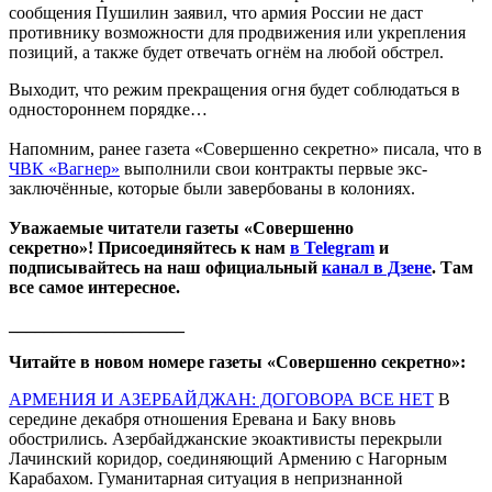
сообщения Пушилин заявил, что армия России не даст
противнику возможности для продвижения или укрепления
позиций, а также будет отвечать огнём на любой обстрел.
Выходит, что режим прекращения огня будет соблюдаться в
одностороннем порядке…
Напомним, ранее газета «Совершенно секретно» писала, что в
ЧВК «Вагнер»
выполнили свои контракты первые экс-
заключённые, которые были завербованы в колониях.
Уважаемые читатели газеты «Совершенно
секретно»! Присоединяйтесь к нам
в Telegram
и
подписывайтесь на наш официальный
канал в Дзене
. Там
все самое интересное.
____________________
Читайте в новом номере газеты «Совершенно секретно»:
АРМЕНИЯ И АЗЕРБАЙДЖАН: ДОГОВОРА ВСЕ НЕТ
В
середине декабря отношения Еревана и Баку вновь
обострились. Азербайджанские экоактивисты перекрыли
Лачинский коридор, соединяющий Армению с Нагорным
Карабахом. Гуманитарная ситуация в непризнанной