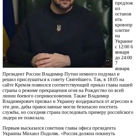
предлож
ил
останов
ить
кровопр
олитие
на
Украине
с 12:00 6
января
до 24:00
7
января.
Президент России Владимир Путин немного подумал и
решил прислушаться к совету Святейшего. Так, в 18:05 на
сайте Кремля появился соответствующий приказ главы нашей
страны о режиме прекращения огня на Рождество по всей
линии боевого соприкосновения. Также Владимир
Владимирович призвал и Украину воздержаться от агрессии в
эти дни, дабы православные могли безопасно посетить
службы, но соседняя страна последовать примеру российского
лидера не пожелала.
Первым высказался советник главы офиса президента
Украины Михаил Подоляк. «Россия должна покинуть