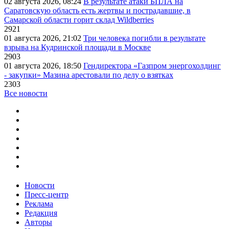
02 августа 2026, 08:24
В результате атаки БПЛА на
Саратовскую область есть жертвы и пострадавшие, в
Самарской области горит склад Wildberries
2921
01 августа 2026, 21:02
Три человека погибли в результате
взрыва на Кудринской площади в Москве
2903
01 августа 2026, 18:50
Гендиректора «Газпром энергохолдинг
- закупки» Мазина арестовали по делу о взятках
2303
Все новости
Новости
Пресс-центр
Реклама
Редакция
Авторы