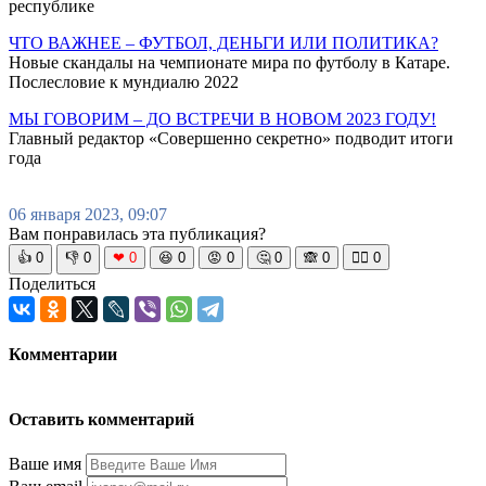
республике
ЧТО ВАЖНЕЕ – ФУТБОЛ, ДЕНЬГИ ИЛИ ПОЛИТИКА?
Новые скандалы на чемпионате мира по футболу в Катаре.
Послесловие к мундиалю 2022
МЫ ГОВОРИМ – ДО ВСТРЕЧИ В НОВОМ 2023 ГОДУ!
Главный редактор «Совершенно секретно» подводит итоги
года
06 января 2023, 09:07
Вам понравилась эта публикация?
👍
0
👎
0
❤
0
😆
0
😡
0
🤔
0
🙈
0
🧘‍♀️
0
Поделиться
Комментарии
Оставить комментарий
Ваше имя