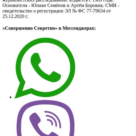
Основатели - Юлиан Семёнов и Артём Боровик. CМИ -
свидетельство о регистрации ЭЛ № ФС 77-79634 от
25.12.2020 г.
«Совершенно Секретно» в Мессенджерах: