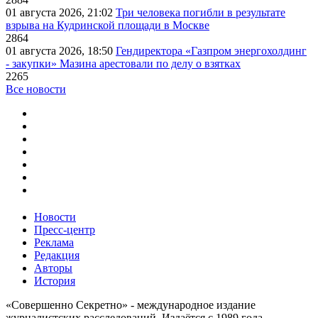
01 августа 2026, 21:02
Три человека погибли в результате
взрыва на Кудринской площади в Москве
2864
01 августа 2026, 18:50
Гендиректора «Газпром энергохолдинг
- закупки» Мазина арестовали по делу о взятках
2265
Все новости
Новости
Пресс-центр
Реклама
Редакция
Авторы
История
«Совершенно Секретно» - международное издание
журналистских расследований. Издаётся с 1989 года.