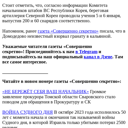
Стоит отметить, что, согласно информации Комитета
начальников штабов ВС Республики Корея, береговая
артиллерия Северной Кореи проводила учения 5 и 6 января,
выпустив 200 и 60 снарядов соответственно.
Напомним, ранее
газета «Совершенно секретно»
писала, что в
Домодедово неизвестный взорвал гранату в кальянной.
Уважаемые читатели газеты «Совершенно
секретно»! Присоединяйтесь к нам
в Telegram
и
подписывайтесь на наш официальный
канал в Дзене
. Там
все самое интересное.
____________________
Читайте в новом номере газеты «Совершенно секретно»:
«НЕ БЕРЕЖЁТ СЕБЯ ВАШ НАЧАЛЬНИК»
Громкое
заявление прокурора Томской области Сваровского стало
поводом для обращения в Прокуратуру и СК
ВОЙНА СУДНОГО ДНЯ
В октябре 2023 года исполнилось 50
лет с момента начала и окончания так называемой войны
Судного дня, в которой Израиль только убитыми потерял 2500
человек