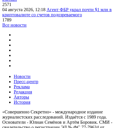
2571
04 августа 2026, 12:18
Агент ФБР украл почти $1 млн в
криптовалюте со счетов подозреваемого
1789
Все новости
Новости
Пресс-центр
Реклама
Редакция
Авторы
История
«Совершенно Секретно» - международное издание
журналистских расследований. Издаётся с 1989 года.
Основатели - Юлиан Семёнов и Артём Боровик. CМИ -
свидетельство о регистрации ЭЛ № ФС 77-79634 от