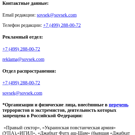
Контактные данные:
Email редакции:
sovsek@sovsek.com
Телефон редакции:
+7 (499) 288-00-72
Рекламный отдел:
+7 (499) 288-00-72
reklama@sovsek.com
Отдел распространения:
+7 (499) 288-00-72
sovsek@sovsek.com
*Организации и физические лица, внесённные в
перечень
террористов и экстремистов, деятельность которых
запрещена в Российской Федерации:
«Правый сектор», «Украинская повстанческая армия»
(УПА),«ИГИЛ», «Джабхат Фатх аш-Шам» (бывшая «Джабхат