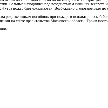
тки. Больные находились под воздействием сильных лекарств и
К 4 утра пожар был локализован. Возбуждено уголовное дело по
ва родственникам погибших при пожаре в психиатрической бол
бщении на сайте правительства Московской области. Троим пост
бшим.