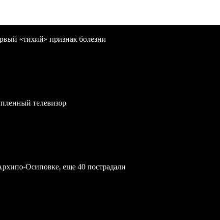
первый «тихий» признак болезни
упленный телевизор
Архипо-Осиповке, еще 40 пострадали