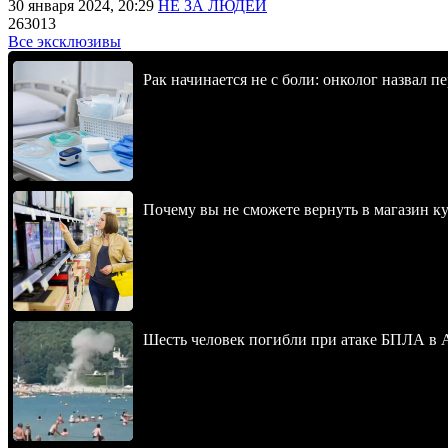
30 января 2024, 20:29
НЕ ЗА ЛЮДЕЙ
263013
Все эксклюзивы
Рак начинается не с боли: онколог назвал 
Почему вы не сможете вернуть в магазин к
Шесть человек погибли при атаке БПЛА в 