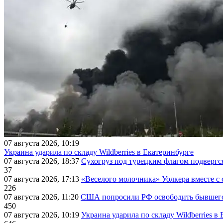
07 августа 2026, 10:19
Украина ударила по складу Wildberries в Екатеринбурге
07 августа 2026, 18:37
Сухогруз под турецким флагом подвергс
37
07 августа 2026, 17:13
«Веселого молочника» Уолкера вместе с 
226
07 августа 2026, 11:20
США попросили РФ освободить бывшего 
450
07 августа 2026, 10:19
Украина ударила по складу Wildberries в