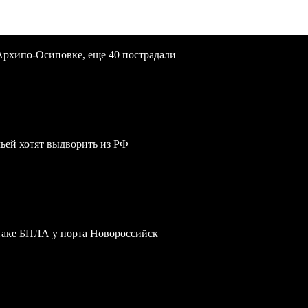
Архипо-Осиповке, еще 40 пострадали
мьей хотят выдворить из РФ
атаке БПЛА у порта Новороссийск