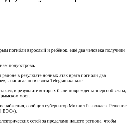
Крым погибли взрослый и ребёнок, ещё два человека получили
онам полуострова.
районе в результате ночных атак врага погибли два
е», - написал он в своем Telegram-канале.
акам, в результате которых были повреждены энергообъекты,
Крымском мост.
роснабжения, сообщил губернатор Михаил Развожаев. Решение
О ЕЭС»).
электрических сетей за пределами нашего региона, чтобы