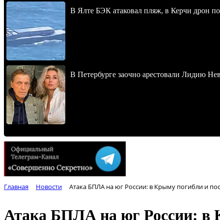
В Ялте БЭК атаковал пляж, в Керчи дрон п
В Петербурге заочно арестовали Лидию Не
Главная
Новости
Атака БПЛА на юг России: в Крыму погибли и по
Атака БПЛА на юг России: в 