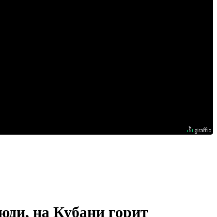
юди, на Кубани горит