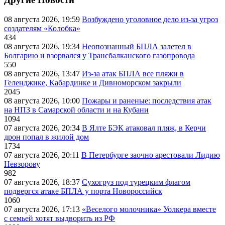
08 августа 2026, 19:59
Возбуждено уголовное дело из-за угроз
создателям «Колобка»
434
08 августа 2026, 19:34
Неопознанный БПЛА залетел в
Болгарию и взорвался у Трансбалканского газопровода
550
08 августа 2026, 13:47
Из-за атак БПЛА все пляжи в
Геленджике, Кабардинке и Дивноморском закрыли
2045
08 августа 2026, 10:00
Пожары и раненые: последствия атак
на НПЗ в Самарской области и на Кубани
1094
07 августа 2026, 20:34
В Ялте БЭК атаковал пляж, в Керчи
дрон попал в жилой дом
1734
07 августа 2026, 20:11
В Петербурге заочно арестовали Лидию
Невзорову
982
07 августа 2026, 18:37
Сухогруз под турецким флагом
подвергся атаке БПЛА у порта Новороссийск
1060
07 августа 2026, 17:13
«Веселого молочника» Уолкера вместе
с семьей хотят выдворить из РФ