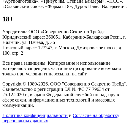
«Артподготовка», «Тризуб им. Степана Бандеры», «НСО»,
«Славянский союз», «Формат-18», Дуров Павел Валерьевич.
18+
Учредитель: ООО «Совершенно Секретно Трейд».
Юридический адрес: 360051, Кабардино-Балкарская Респ., г.
Нальчик, ул. Пачева, д. 36
Почтовый адрес: 127247, г. Москва, Дмитровское шоссе, д.
100, стр. 2
Все права защищены. Копирование и использование
материалов запрещено, частичное цитирование возможно
только при условии гиперссылки на сайт.
Copyright © 1989-2026. ООО "Совершенно Секретно Трейд".
Свидетельство о регистрации ЭЛ № ФС 77-79634 от
25.12.2020 г., выдано Федеральной службой по надзору в
сфере связи, информационных технологий и массовых
коммуникаций.
Политика конфиценциальности
и
Согласие на обработку
персональных данных