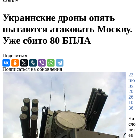
80 БПЛА
Украинские дроны опять
пытаются атаковать Москву.
Уже сбито 80 БПЛА
Поделиться
Подписаться на обновления
22
ию
ня
20
26,
10:
36
Чи
сло
лет
ев