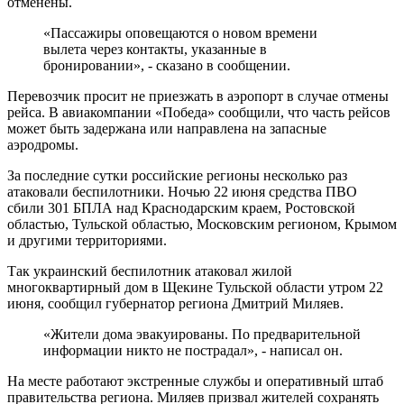
отменены.
«Пассажиры оповещаются о новом времени
вылета через контакты, указанные в
бронировании», - сказано в сообщении.
Перевозчик просит не приезжать в аэропорт в случае отмены
рейса. В авиакомпании «Победа» сообщили, что часть рейсов
может быть задержана или направлена на запасные
аэродромы.
За последние сутки российские регионы несколько раз
атаковали беспилотники. Ночью 22 июня средства ПВО
сбили 301 БПЛА над Краснодарским краем, Ростовской
областью, Тульской областью, Московским регионом, Крымом
и другими территориями.
Так украинский беспилотник атаковал жилой
многоквартирный дом в Щекине Тульской области утром 22
июня, сообщил губернатор региона Дмитрий Миляев.
«Жители дома эвакуированы. По предварительной
информации никто не пострадал», - написал он.
На месте работают экстренные службы и оперативный штаб
правительства региона. Миляев призвал жителей сохранять