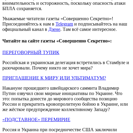
внимательность и осторожность, поскольку опасность атаки
БПЛА сохраняется.
Уважаемые читатели газеты «Совершенно Секретно»!
Присоединяйтесь к нам в
Telegram
и подписывайтесь на наш
официальный канал в
Дзене
. Там всё самое интересное.
Читайте на сайте газеты «Совершенно Секретно»:
ПЕРЕГОВОРНЫЙ ТУПИК
Российская и украинская делегация встретились в Стамбуле и
разочаровали. Почему никто не хочет мира?
ПРИГЛАШЕНИЕ К МИРУ ИЛИ УЛЬТИМАТУМ?
Накануне прошедшего швейцарского саммита Владимир
Путин озвучил свои мирные инициативы по Украине. Что
это: попытка донести до мирового сообщества позицию
России и прекратить кровопролитную бойню в Украине, или
же жёсткое предупреждение коллективному Западу?
«ПОДСТАВНОЕ» ПЕРЕМИРИЕ
Россия и Украина при посредничестве США заключили