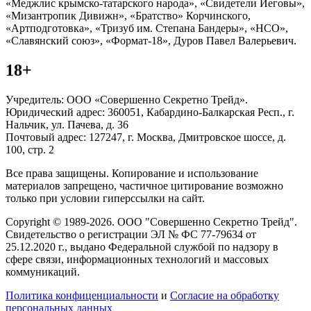
«Меджлис крымско-татарского народа», «Свидетели Иеговы»,
«Мизантропик Дивижн», «Братство» Корчинского,
«Артподготовка», «Тризуб им. Степана Бандеры», «НСО»,
«Славянский союз», «Формат-18», Дуров Павел Валерьевич.
18+
Учредитель: ООО «Совершенно Секретно Трейд».
Юридический адрес: 360051, Кабардино-Балкарская Респ., г.
Нальчик, ул. Пачева, д. 36
Почтовый адрес: 127247, г. Москва, Дмитровское шоссе, д.
100, стр. 2
Все права защищены. Копирование и использование
материалов запрещено, частичное цитирование возможно
только при условии гиперссылки на сайт.
Copyright © 1989-2026. ООО "Совершенно Секретно Трейд".
Свидетельство о регистрации ЭЛ № ФС 77-79634 от
25.12.2020 г., выдано Федеральной службой по надзору в
сфере связи, информационных технологий и массовых
коммуникаций.
Политика конфиценциальности
и
Согласие на обработку
персональных данных