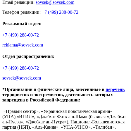
Email редакции:
sovsek@sovsek.com
Телефон редакции:
+7 (499) 288-00-72
Рекламный отдел:
+7 (499) 288-00-72
reklama@sovsek.com
Отдел распространения:
+7 (499) 288-00-72
sovsek@sovsek.com
*Организации и физические лица, внесённные в
перечень
террористов и экстремистов, деятельность которых
запрещена в Российской Федерации:
«Правый сектор», «Украинская повстанческая армия»
(УПА),«ИГИЛ», «Джабхат Фатх аш-Шам» (бывшая «Джабхат
ан-Нусра», «Джебхат ан-Нусра»), Национал-Большевистская
партия (НБП), «Аль-Каида», «УНА-УНСО», «Талибан»,