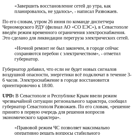
«Завершить восстановление сетей до утра, как
планировалось, не удалось», - написал Развожаев.
По его словам, утром 26 июня по команде диспетчера
Черноморского РДУ (филиал АО «СО ЕЭС»), в Севастополе
введён режим временного ограничения электроснабжения.
Это сделано для ликвидации перегруза электрических сетей.
«Ночной ремонт не был закончен, в городе сейчас
сохраняются перебои с электричеством», - отметил
губернатор.
Губернатор добавил, что если не будет новых сигналов
воздушной опасности, энергетики всё подключат в течение 3-
6 часов. Электроснабжение в городе восстановится
ориентировочно к 18:00.
UPD:
В Севастополе и Республике Крым ввели режим
чрезвычайной ситуации регионального характера, сообщил
губернатор Севастополя Развожаев. По его словам, «решение
принято в первую очередь для решения вопросов
экономического характера».
«Правовой режим ЧС позволяет максимально
оперативно решать вопросы стабильного