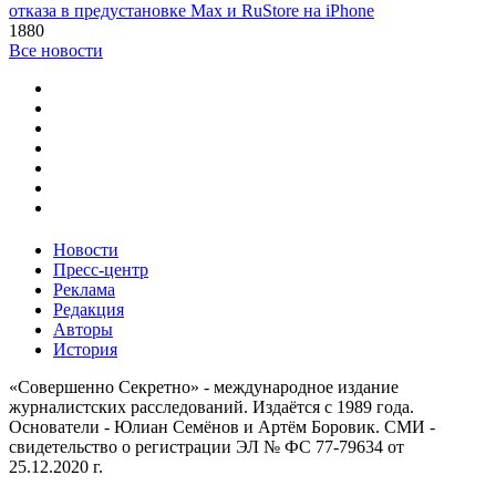
отказа в предустановке Max и RuStore на iPhone
1880
Все новости
Новости
Пресс-центр
Реклама
Редакция
Авторы
История
«Совершенно Секретно» - международное издание
журналистских расследований. Издаётся с 1989 года.
Основатели - Юлиан Семёнов и Артём Боровик. CМИ -
свидетельство о регистрации ЭЛ № ФС 77-79634 от
25.12.2020 г.