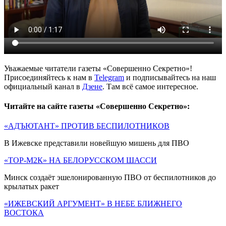
Уважаемые читатели газеты «Совершенно Секретно»!
Присоединяйтесь к нам в
Telegram
и подписывайтесь на наш
официальный канал в
Дзене
. Там всё самое интересное.
Читайте на сайте газеты «Совершенно Секретно»:
«АДЪЮТАНТ» ПРОТИВ БЕСПИЛОТНИКОВ
В Ижевске представили новейшую мишень для ПВО
«ТОР-М2К» НА БЕЛОРУССКОМ ШАССИ
Минск создаёт эшелонированную ПВО от беспилотников до
крылатых ракет
«ИЖЕВСКИЙ АРГУМЕНТ» В НЕБЕ БЛИЖНЕГО
ВОСТОКА