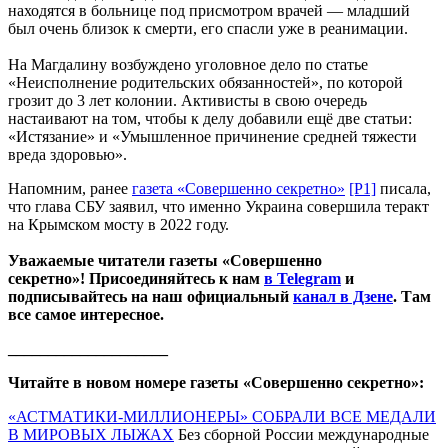
находятся в больнице под присмотром врачей — младший
был очень близок к смерти, его спасли уже в реанимации.
На Магдалину возбуждено уголовное дело по статье
«Неисполнение родительских обязанностей», по которой
грозит до 3 лет колонии. Активисты в свою очередь
настаивают на том, чтобы к делу добавили ещё две статьи:
«Истязание» и «Умышленное причинение средней тяжести
вреда здоровью».
Напомним, ранее
газета «Совершенно секретно»
[P1]
писала,
что глава СБУ заявил, что именно Украина совершила теракт
на Крымском мосту в 2022 году.
Уважаемые читатели газеты «Совершенно
секретно»! Присоединяйтесь к нам
в Telegram
и
подписывайтесь на наш официальный
канал в Дзене
. Там
все самое интересное.
____________________
Читайте в новом номере газеты «Совершенно секретно»:
«АСТМАТИКИ-МИЛЛИОНЕРЫ» СОБРАЛИ ВСЕ МЕДАЛИ
В МИРОВЫХ ЛЫЖАХ
Без сборной России международные