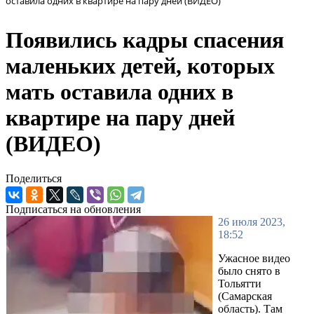
оставила одних в квартире на пару дней (ВИДЕО)
Появились кадры спасения
маленьких детей, которых
мать оставила одних в
квартире на пару дней
(ВИДЕО)
Поделиться
Подписаться на обновления
26 июля 2023,
18:52
Ужасное видео
было снято в
Тольятти
(Самарская
область). Там