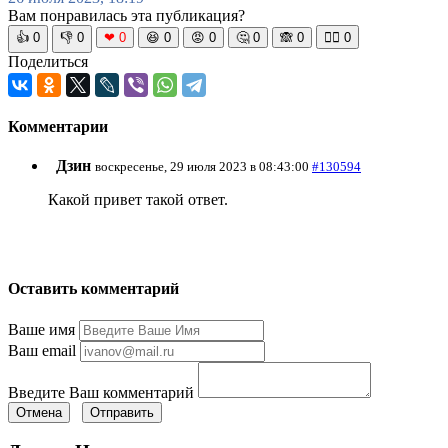
Вам понравилась эта публикация?
👍
0
👎
0
❤
0
😆
0
😡
0
🤔
0
🙈
0
🧘‍♀️
0
Поделиться
Комментарии
Дзин
воскресенье, 29 июля 2023 в 08:43:00
#130594
Какой привет такой ответ.
Оставить комментарий
Ваше имя
Ваш email
Введите Ваш комментарий
Отмена
Отправить