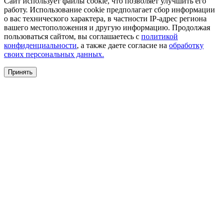
Сайт использует файлы cookie, что позволяет улучшить его
работу. Использование cookie предполагает сбор информации
о вас технического характера, в частности IP-адрес региона
вашего местоположения и другую информацию. Продолжая
пользоваться сайтом, вы соглашаетесь с
политикой
конфиденциальности
, а также даете согласие на
обработку
своих персональных данных.
Принять