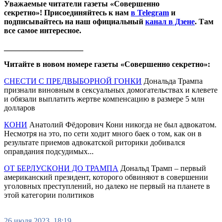
Уважаемые читатели газеты «Совершенно
секретно»! Присоединяйтесь к нам
в Telegram
и
подписывайтесь на наш официальный
канал в Дзене
. Там
все самое интересное.
____________________
Читайте в новом номере газеты «Совершенно секретно»:
СНЕСТИ С ПРЕДВЫБОРНОЙ ГОНКИ
Дональда Трампа
признали виновным в сексуальных домогательствах и клевете
и обязали выплатить жертве компенсацию в размере 5 млн
долларов
КОНИ
Анатолий Фёдорович Кони никогда не был адвокатом.
Несмотря на это, по сети ходит много баек о том, как он в
результате приемов адвокатской риторики добивался
оправдания подсудимых...
ОТ БЕРЛУСКОНИ ДО ТРАМПА
Дональд Трамп – первый
американский президент, которого обвиняют в совершении
уголовных преступлений, но далеко не первый на планете в
этой категории политиков
26 июля 2023, 18:19