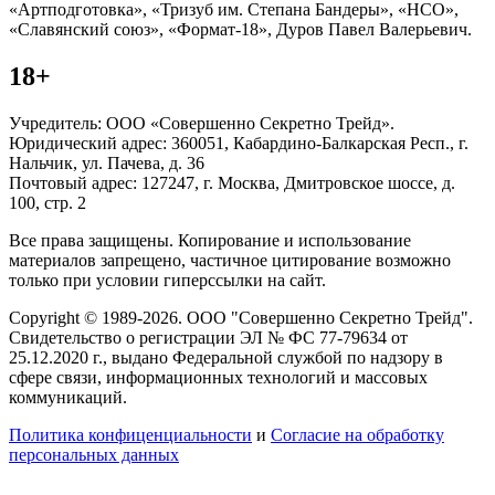
«Артподготовка», «Тризуб им. Степана Бандеры», «НСО»,
«Славянский союз», «Формат-18», Дуров Павел Валерьевич.
18+
Учредитель: ООО «Совершенно Секретно Трейд».
Юридический адрес: 360051, Кабардино-Балкарская Респ., г.
Нальчик, ул. Пачева, д. 36
Почтовый адрес: 127247, г. Москва, Дмитровское шоссе, д.
100, стр. 2
Все права защищены. Копирование и использование
материалов запрещено, частичное цитирование возможно
только при условии гиперссылки на сайт.
Copyright © 1989-2026. ООО "Совершенно Секретно Трейд".
Свидетельство о регистрации ЭЛ № ФС 77-79634 от
25.12.2020 г., выдано Федеральной службой по надзору в
сфере связи, информационных технологий и массовых
коммуникаций.
Политика конфиценциальности
и
Согласие на обработку
персональных данных