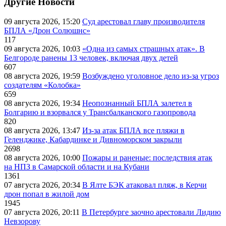
Другие Новости
09 августа 2026, 15:20
Суд арестовал главу производителя
БПЛА «Дрон Солюшнс»
117
09 августа 2026, 10:03
«Одна из самых страшных атак». В
Белгороде ранены 13 человек, включая двух детей
607
08 августа 2026, 19:59
Возбуждено уголовное дело из-за угроз
создателям «Колобка»
659
08 августа 2026, 19:34
Неопознанный БПЛА залетел в
Болгарию и взорвался у Трансбалканского газопровода
820
08 августа 2026, 13:47
Из-за атак БПЛА все пляжи в
Геленджике, Кабардинке и Дивноморском закрыли
2698
08 августа 2026, 10:00
Пожары и раненые: последствия атак
на НПЗ в Самарской области и на Кубани
1361
07 августа 2026, 20:34
В Ялте БЭК атаковал пляж, в Керчи
дрон попал в жилой дом
1945
07 августа 2026, 20:11
В Петербурге заочно арестовали Лидию
Невзорову