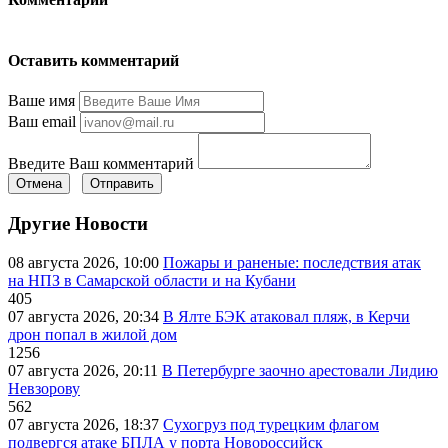
Оставить комментарий
Ваше имя
Ваш email
Введите Ваш комментарий
Отмена
Отправить
Другие Новости
08 августа 2026, 10:00
Пожары и раненые: последствия атак
на НПЗ в Самарской области и на Кубани
405
07 августа 2026, 20:34
В Ялте БЭК атаковал пляж, в Керчи
дрон попал в жилой дом
1256
07 августа 2026, 20:11
В Петербурге заочно арестовали Лидию
Невзорову
562
07 августа 2026, 18:37
Сухогруз под турецким флагом
подвергся атаке БПЛА у порта Новороссийск