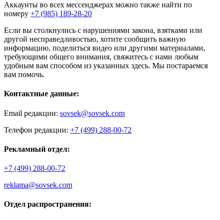
Аккаунты во всех мессенджерах можно также найти по
номеру
+7 (985) 189-28-20
Если вы столкнулись с нарушениями закона, взятками или
другой несправедливостью, хотите сообщить важную
информацию, поделиться видео или другими материалами,
требующими общего внимания, свяжитесь с нами любым
удобным вам способом из указанных здесь. Мы постараемся
вам помочь.
Контактные данные:
Email редакции:
sovsek@sovsek.com
Телефон редакции:
+7 (499) 288-00-72
Рекламный отдел:
+7 (499) 288-00-72
reklama@sovsek.com
Отдел распространения: