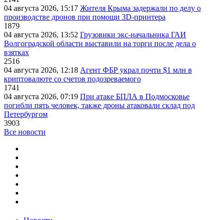
04 августа 2026, 15:17
Жителя Крыма задержали по делу о
производстве дронов при помощи 3D‑принтера
1879
04 августа 2026, 13:52
Грузовики экс-начальника ГАИ
Волгоградской области выставили на торги после дела о
взятках
2516
04 августа 2026, 12:18
Агент ФБР украл почти $1 млн в
криптовалюте со счетов подозреваемого
1741
04 августа 2026, 07:19
При атаке БПЛА в Подмосковье
погибли пять человек, также дроны атаковали склад под
Петербургом
3903
Все новости