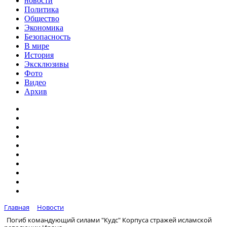
новости
Политика
Общество
Экономика
Безопасность
В мире
История
Эксклюзивы
Фото
Видео
Архив
Главная
Новости
Погиб командующий силами "Кудс" Корпуса стражей исламской