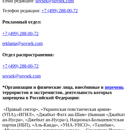
Email редакции:
sovsek@sovsek.com
Телефон редакции:
+7 (499) 288-00-72
Рекламный отдел:
+7 (499) 288-00-72
reklama@sovsek.com
Отдел распространения:
+7 (499) 288-00-72
sovsek@sovsek.com
*Организации и физические лица, внесённные в
перечень
террористов и экстремистов, деятельность которых
запрещена в Российской Федерации:
«Правый сектор», «Украинская повстанческая армия»
(УПА),«ИГИЛ», «Джабхат Фатх аш-Шам» (бывшая «Джабхат
ан-Нусра», «Джебхат ан-Нусра»), Национал-Большевистская
партия (НБП), «Аль-Каида», «УНА-УНСО», «Талибан»,