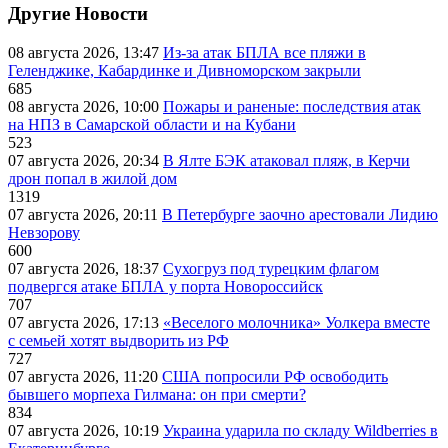
Другие Новости
08 августа 2026, 13:47
Из-за атак БПЛА все пляжи в
Геленджике, Кабардинке и Дивноморском закрыли
685
08 августа 2026, 10:00
Пожары и раненые: последствия атак
на НПЗ в Самарской области и на Кубани
523
07 августа 2026, 20:34
В Ялте БЭК атаковал пляж, в Керчи
дрон попал в жилой дом
1319
07 августа 2026, 20:11
В Петербурге заочно арестовали Лидию
Невзорову
600
07 августа 2026, 18:37
Сухогруз под турецким флагом
подвергся атаке БПЛА у порта Новороссийск
707
07 августа 2026, 17:13
«Веселого молочника» Уолкера вместе
с семьей хотят выдворить из РФ
727
07 августа 2026, 11:20
США попросили РФ освободить
бывшего морпеха Гилмана: он при смерти?
834
07 августа 2026, 10:19
Украина ударила по складу Wildberries в