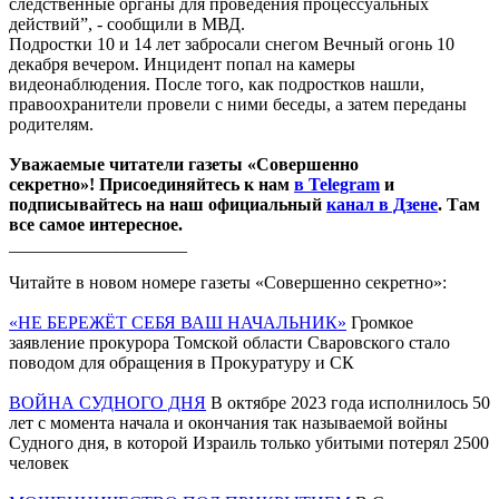
следственные органы для проведения процессуальных
действий”, - сообщили в МВД.
Подростки 10 и 14 лет забросали снегом Вечный огонь 10
декабря вечером. Инцидент попал на камеры
видеонаблюдения. После того, как подростков нашли,
правоохранители провели с ними беседы, а затем переданы
родителям.
Уважаемые читатели газеты «Совершенно
секретно»! Присоединяйтесь к нам
в Telegram
и
подписывайтесь на наш официальный
канал в Дзене
. Там
все самое интересное.
____________________
Читайте в новом номере газеты «Совершенно секретно»:
«НЕ БЕРЕЖЁТ СЕБЯ ВАШ НАЧАЛЬНИК»
Громкое
заявление прокурора Томской области Сваровского стало
поводом для обращения в Прокуратуру и СК
ВОЙНА СУДНОГО ДНЯ
В октябре 2023 года исполнилось 50
лет с момента начала и окончания так называемой войны
Судного дня, в которой Израиль только убитыми потерял 2500
человек