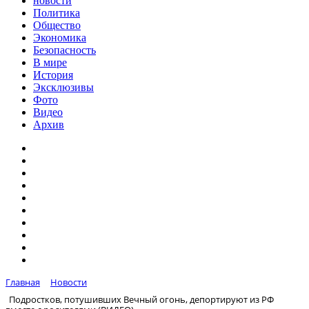
новости
Политика
Общество
Экономика
Безопасность
В мире
История
Эксклюзивы
Фото
Видео
Архив
Главная
Новости
Подростков, потушивших Вечный огонь, депортируют из РФ