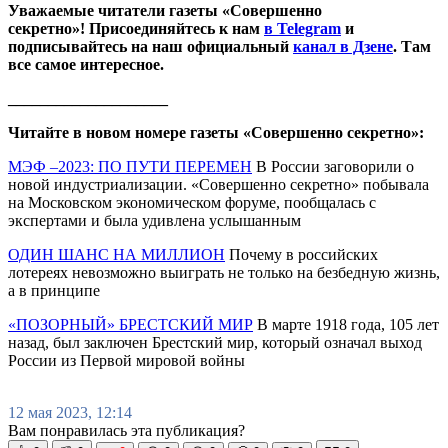
Уважаемые читатели газеты «Совершенно
секретно»! Присоединяйтесь к нам
в Telegram
и
подписывайтесь на наш официальный
канал в Дзене
. Там
все самое интересное.
____________________
Читайте в новом номере газеты «Совершенно секретно»:
МЭФ –2023: ПО ПУТИ ПЕРЕМЕН
В России заговорили о
новой индустриализации. «Совершенно секретно» побывала
на Московском экономическом форуме, пообщалась с
экспертами и была удивлена услышанным
ОДИН ШАНС НА МИЛЛИОН
Почему в российских
лотереях невозможно выиграть не только на безбедную жизнь,
а в принципе
«ПОЗОРНЫЙ» БРЕСТСКИЙ МИР
В марте 1918 года, 105 лет
назад, был заключен Брестский мир, который означал выход
России из Первой мировой войны
12 мая 2023, 12:14
Вам понравилась эта публикация?