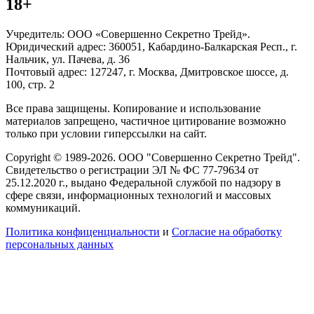
18+
Учредитель: ООО «Совершенно Секретно Трейд».
Юридический адрес: 360051, Кабардино-Балкарская Респ., г.
Нальчик, ул. Пачева, д. 36
Почтовый адрес: 127247, г. Москва, Дмитровское шоссе, д.
100, стр. 2
Все права защищены. Копирование и использование
материалов запрещено, частичное цитирование возможно
только при условии гиперссылки на сайт.
Copyright © 1989-2026. ООО "Совершенно Секретно Трейд".
Свидетельство о регистрации ЭЛ № ФС 77-79634 от
25.12.2020 г., выдано Федеральной службой по надзору в
сфере связи, информационных технологий и массовых
коммуникаций.
Политика конфиценциальности
и
Согласие на обработку
персональных данных