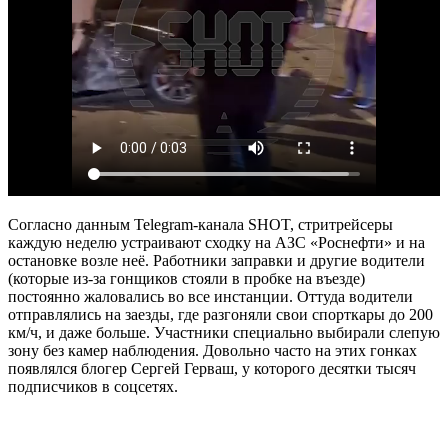
Согласно данным Telegram-канала SHOT, стритрейсеры
каждую неделю устраивают сходку на АЗС «Роснефти» и на
остановке возле неё. Работники заправки и другие водители
(которые из-за гонщиков стояли в пробке на въезде)
постоянно жаловались во все инстанции. Оттуда водители
отправлялись на заезды, где разгоняли свои спорткары до 200
км/ч, и даже больше. Участники специально выбирали слепую
зону без камер наблюдения. Довольно часто на этих гонках
появлялся блогер Сергей Герваш, у которого десятки тысяч
подписчиков в соцсетях.