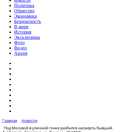
новости
Политика
Общество
Экономика
Безопасность
В мире
История
Эксклюзивы
Фото
Видео
Архив
Главная
Новости
Под Москвой в уличной гонке разбился насмерть бывший