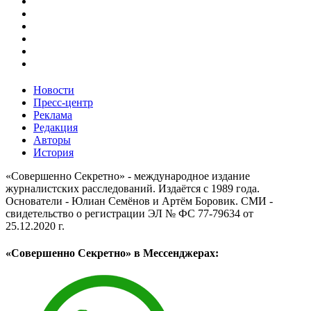
Новости
Пресс-центр
Реклама
Редакция
Авторы
История
«Совершенно Секретно» - международное издание
журналистских расследований. Издаётся с 1989 года.
Основатели - Юлиан Семёнов и Артём Боровик. CМИ -
свидетельство о регистрации ЭЛ № ФС 77-79634 от
25.12.2020 г.
«Совершенно Секретно» в Мессенджерах: