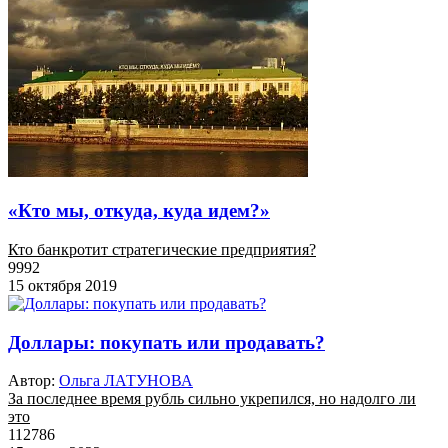
«Кто мы, откуда, куда идем?»
Кто банкротит стратегические предприятия?
9992
15 октября 2019
Доллары: покупать или продавать?
Автор:
Ольга ЛАТУНОВА
За последнее время рубль сильно укрепился, но надолго ли
это
112786