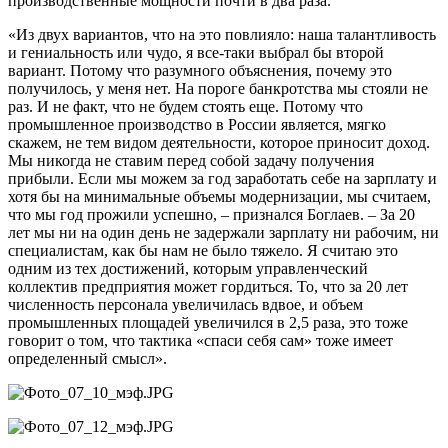
производственные мощности почти в два раза.
«Из двух вариантов, что на это повлияло: наша талантливость
и гениальность или чудо, я все-таки выбрал бы второй
вариант. Потому что разумного объяснения, почему это
получилось, у меня нет. На пороге банкротства мы стояли не
раз. И не факт, что не будем стоять еще. Потому что
промышленное производство в России является, мягко
скажем, не тем видом деятельности, которое приносит доход.
Мы никогда не ставим перед собой задачу получения
прибыли. Если мы можем за год заработать себе на зарплату и
хотя бы на минимальные объемы модернизации, мы считаем,
что мы год прожили успешно, – признался Боглаев. – За 20
лет мы ни на один день не задержали зарплату ни рабочим, ни
специалистам, как бы нам не было тяжело. Я считаю это
одним из тех достижений, которым управленческий
коллектив предприятия может гордиться. То, что за 20 лет
численность персонала увеличилась вдвое, и объем
промышленных площадей увеличился в 2,5 раза, это тоже
говорит о том, что тактика «спаси себя сам» тоже имеет
определенный смысл».