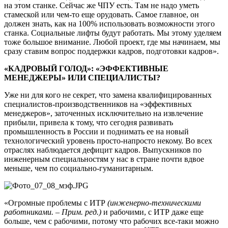
на этом станке. Сейчас же ЧПУ есть. Там не надо уметь
стамеской или чем-то еще орудовать. Самое главное, он
должен знать, как на 100% использовать возможности этого
станка. Социальные лифты будут работать. Мы этому уделяем
тоже большое внимание. Любой проект, где мы начинаем, мы
сразу ставим вопрос поддержки кадров, подготовки кадров».
«КАДРОВЫЙ ГОЛОД»: «ЭФФЕКТИВНЫЕ
МЕНЕДЖЕРЫ» ИЛИ СПЕЦИАЛИСТЫ?
Уже ни для кого не секрет, что замена квалифицированных
специалистов-производственников на «эффективных
менеджеров», заточенных исключительно на извлечение
прибыли, привела к тому, что сегодня развивать
промышленность в России и поднимать ее на новый
технологический уровень просто-напросто некому. Во всех
отраслях наблюдается дефицит кадров. Выпускников по
инженерным специальностям у нас в стране почти вдвое
меньше, чем по социально-гуманитарным.
«Огромные проблемы с ИТР
(инженерно-техническими
работниками. – Прим. ред.)
и рабочими, с ИТР даже еще
больше, чем с рабочими, потому что рабочих все-таки можно