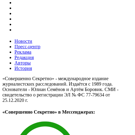
Новости
Пресс-центр
Реклама
Редакция
Авторы
История
«Совершенно Секретно» - международное издание
журналистских расследований. Издаётся с 1989 года.
Основатели - Юлиан Семёнов и Артём Боровик. CМИ -
свидетельство о регистрации ЭЛ № ФС 77-79634 от
25.12.2020 г.
«Совершенно Секретно» в Мессенджерах: