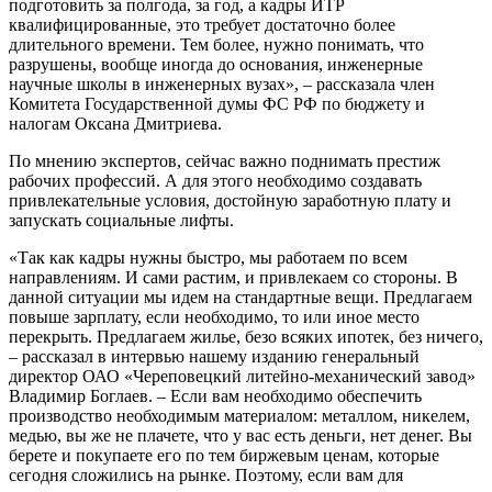
подготовить за полгода, за год, а кадры ИТР
квалифицированные, это требует достаточно более
длительного времени. Тем более, нужно понимать, что
разрушены, вообще иногда до основания, инженерные
научные школы в инженерных вузах», – рассказала член
Комитета Государственной думы ФС РФ по бюджету и
налогам Оксана Дмитриева.
По мнению экспертов, сейчас важно поднимать престиж
рабочих профессий. А для этого необходимо создавать
привлекательные условия, достойную заработную плату и
запускать социальные лифты.
«Так как кадры нужны быстро, мы работаем по всем
направлениям. И сами растим, и привлекаем со стороны. В
данной ситуации мы идем на стандартные вещи. Предлагаем
повыше зарплату, если необходимо, то или иное место
перекрыть. Предлагаем жилье, безо всяких ипотек, без ничего,
– рассказал в интервью нашему изданию генеральный
директор ОАО «Череповецкий литейно-механический завод»
Владимир Боглаев. – Если вам необходимо обеспечить
производство необходимым материалом: металлом, никелем,
медью, вы же не плачете, что у вас есть деньги, нет денег. Вы
берете и покупаете его по тем биржевым ценам, которые
сегодня сложились на рынке. Поэтому, если вам для