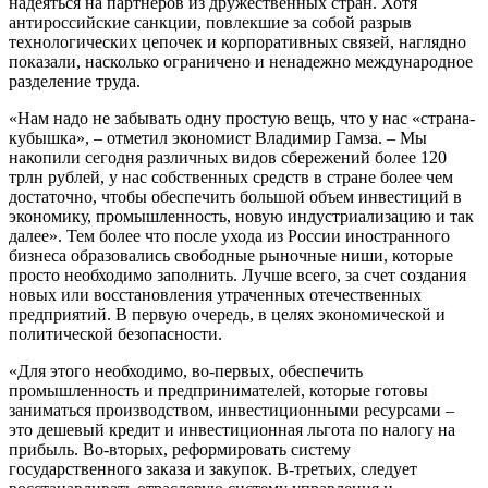
надеяться на партнеров из дружественных стран. Хотя
антироссийские санкции, повлекшие за собой разрыв
технологических цепочек и корпоративных связей, наглядно
показали, насколько ограничено и ненадежно международное
разделение труда.
«Нам надо не забывать одну простую вещь, что у нас «страна-
кубышка», – отметил экономист Владимир Гамза. – Мы
накопили сегодня различных видов сбережений более 120
трлн рублей, у нас собственных средств в стране более чем
достаточно, чтобы обеспечить большой объем инвестиций в
экономику, промышленность, новую индустриализацию и так
далее». Тем более что после ухода из России иностранного
бизнеса образовались свободные рыночные ниши, которые
просто необходимо заполнить. Лучше всего, за счет создания
новых или восстановления утраченных отечественных
предприятий. В первую очередь, в целях экономической и
политической безопасности.
«Для этого необходимо, во-первых, обеспечить
промышленность и предпринимателей, которые готовы
заниматься производством, инвестиционными ресурсами –
это дешевый кредит и инвестиционная льгота по налогу на
прибыль. Во-вторых, реформировать систему
государственного заказа и закупок. В-третьих, следует