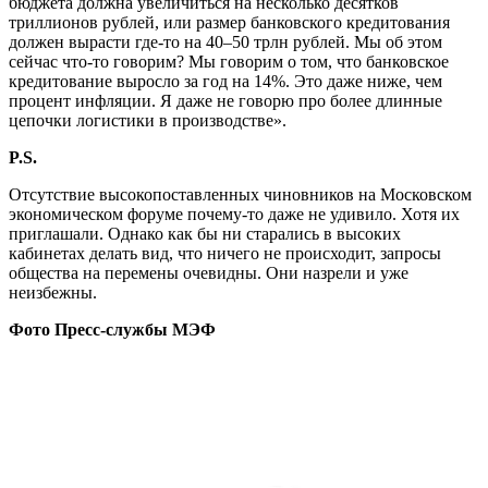
бюджета должна увеличиться на несколько десятков
триллионов рублей, или размер банковского кредитования
должен вырасти где-то на 40–50 трлн рублей. Мы об этом
сейчас что-то говорим? Мы говорим о том, что банковское
кредитование выросло за год на 14%. Это даже ниже, чем
процент инфляции. Я даже не говорю про более длинные
цепочки логистики в производстве».
P.S.
Отсутствие высокопоставленных чиновников на Московском
экономическом форуме почему-то даже не удивило. Хотя их
приглашали. Однако как бы ни старались в высоких
кабинетах делать вид, что ничего не происходит, запросы
общества на перемены очевидны. Они назрели и уже
неизбежны.
Фото Пресс-службы МЭФ