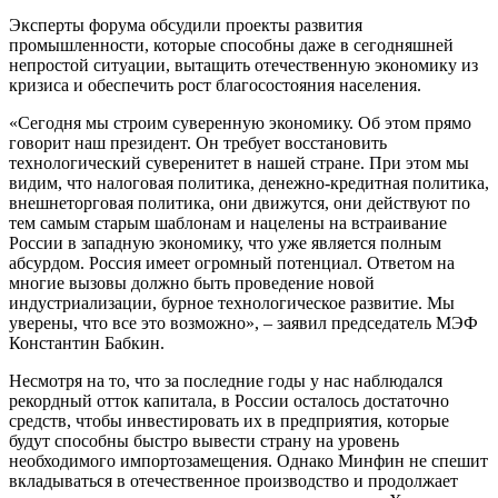
Эксперты форума обсудили проекты развития
промышленности, которые способны даже в сегодняшней
непростой ситуации, вытащить отечественную экономику из
кризиса и обеспечить рост благосостояния населения.
«Сегодня мы строим суверенную экономику. Об этом прямо
говорит наш президент. Он требует восстановить
технологический суверенитет в нашей стране. При этом мы
видим, что налоговая политика, денежно-кредитная политика,
внешнеторговая политика, они движутся, они действуют по
тем самым старым шаблонам и нацелены на встраивание
России в западную экономику, что уже является полным
абсурдом. Россия имеет огромный потенциал. Ответом на
многие вызовы должно быть проведение новой
индустриализации, бурное технологическое развитие. Мы
уверены, что все это возможно», – заявил председатель МЭФ
Константин Бабкин.
Несмотря на то, что за последние годы у нас наблюдался
рекордный отток капитала, в России осталось достаточно
средств, чтобы инвестировать их в предприятия, которые
будут способны быстро вывести страну на уровень
необходимого импортозамещения. Однако Минфин не спешит
вкладываться в отечественное производство и продолжает