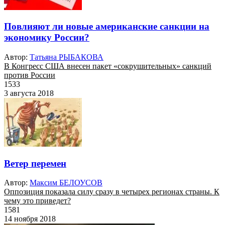
Повлияют ли новые американские санкции на
экономику России?
Автор:
Татьяна РЫБАКОВА
В Конгресс США внесен пакет «сокрушительных» санкций
против России
1533
3 августа 2018
Ветер перемен
Автор:
Максим БЕЛОУСОВ
Оппозиция показала силу сразу в четырех регионах страны. К
чему это приведет?
1581
14 ноября 2018