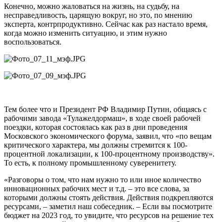
Конечно, можно жаловаться на жизнь, на судьбу, на
несправедливость, царящую вокруг, но это, по мнению
эксперта, контрпродуктивно. Сейчас как раз настало время,
когда можно изменить ситуацию, и этим нужно
воспользоваться.
Тем более что и Президент РФ Владимир Путин, общаясь с
рабочими завода «Тулажелдормаш», в ходе своей рабочей
поездки, которая состоялась как раз в дни проведения
Московского экономического форума, заявил, что «по вещам
критического характера, мы должны стремится к 100-
процентной локализации, к 100-процентному производству».
То есть, к полному промышленному суверенитету.
«Разговоры о том, что нам нужно то или иное количество
инновационных рабочих мест и т.д. – это все слова, за
которыми должны стоять действия. Действия подкрепляются
ресурсами, – заметил наш собеседник. – Если вы посмотрите
бюджет на 2023 год, то увидите, что ресурсов на решение тех