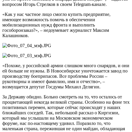
вопросом Игорь Стрелков в своем Telegram-канале.
«Как у нас частное лицо смогло купить предприятие,
имеющее возможность помочь в обеспечении
мобилизационных нужд фронта и выполнить
гособоронзаказ?», – недоумевает журналист Максим
Калашников.
«Похоже, у российской армии слишком много снарядов, и они
ей больше не нужны. В Новосибирске уничтожается завод по
производству боеприпасов. Все проблемы России –
рукотворны и имеют фамилию, имя и отчество», –
возмущается депутат Госдумы Михаил Делягин.
За Державу обидно. Больно смотреть на то, что осталось от
процветающей некогда великой страны. Особенно на фоне тех
позитивных перемен, которые сейчас происходят у наших
ближайших соседей. Так, небольшой рассказ о Киргизии,
который мы услышали на Московском экономическом
форуме, нас по-настоящему удивил. Поразило то, что
маленькая страна, пережившая не один майдан, обладающая