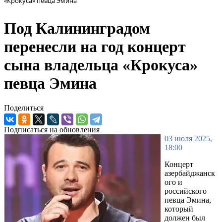
«Крокуса» певца Эмина
Под Калининградом
перенесли на год концерт
сына владельца «Крокуса»
певца Эмина
Поделиться
Подписаться на обновления
03 июля 2025,
18:00
Концерт
азербайджанск
ого и
российского
певца Эмина,
который
должен был