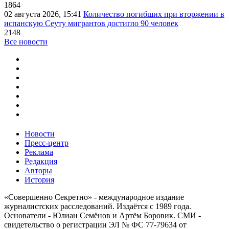
1864
02 августа 2026, 15:41
Количество погибших при вторжении в
испанскую Сеуту мигрантов достигло 90 человек
2148
Все новости
Новости
Пресс-центр
Реклама
Редакция
Авторы
История
«Совершенно Секретно» - международное издание
журналистских расследований. Издаётся с 1989 года.
Основатели - Юлиан Семёнов и Артём Боровик. CМИ -
свидетельство о регистрации ЭЛ № ФС 77-79634 от