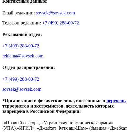
Контактные данные:
Email редакции:
sovsek@sovsek.com
Телефон редакции:
+7 (499) 288-00-72
Рекламный отдел:
+7 (499) 288-00-72
reklama@sovsek.com
Отдел распространения:
+7 (499) 288-00-72
sovsek@sovsek.com
*Организации и физические лица, внесённные в
перечень
террористов и экстремистов, деятельность которых
запрещена в Российской Федерации:
«Правый сектор», «Украинская повстанческая армия»
(УПА),«ИГИЛ», «Джабхат Фатх аш-Шам» (бывшая «Джабхат