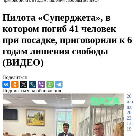
приговорили к 6 годам лишения свободы (ВИДЕО)
Пилота «Cуперджета», в
котором погиб 41 человек
при посадке, приговорили к 6
годам лишения свободы
(ВИДЕО)
Поделиться
Подписаться на обновления
20
ию
ня
20
23,
13:
19