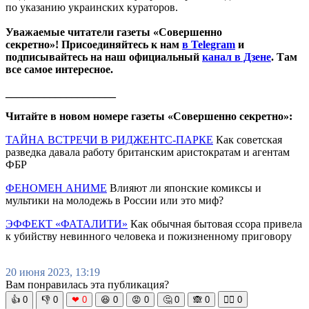
по указанию украинских кураторов.
Уважаемые читатели газеты «Совершенно
секретно»! Присоединяйтесь к нам
в Telegram
и
подписывайтесь на наш официальный
канал в Дзене
. Там
все самое интересное.
____________________
Читайте в новом номере газеты «Совершенно секретно»:
ТАЙНА ВСТРЕЧИ В РИДЖЕНТС-ПАРКЕ
Как советская
разведка давала работу британским аристократам и агентам
ФБР
ФЕНОМЕН АНИМЕ
Влияют ли японские комиксы и
мультики на молодежь в России или это миф?
ЭФФЕКТ «ФАТАЛИТИ»
Как обычная бытовая ссора привела
к убийству невинного человека и пожизненному приговору
20 июня 2023, 13:19
Вам понравилась эта публикация?
👍
0
👎
0
❤
0
😆
0
😡
0
🤔
0
🙈
0
🧘‍♀️
0