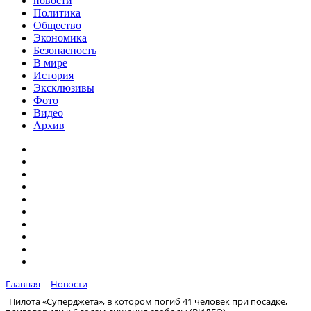
новости
Политика
Общество
Экономика
Безопасность
В мире
История
Эксклюзивы
Фото
Видео
Архив
Главная
Новости
Пилота «Cуперджета», в котором погиб 41 человек при посадке,