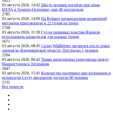
1625
03 августа 2026, 14:42
Шесть человек погибли при атаке
БПЛА в Архипо-Осиповке, еще 40 пострадали
2785
03 августа 2026, 14:00
На Кубани организаторов незаконной
миграции приговорили к 22 годам на троих
1708
03 августа 2026, 11:39
Суд не разрешил властям Израиля
использовать крокодилов для охраны тюрем
1671
03 августа 2026, 08:45
Склад Wildberries загорелся после атаки
дронов во Владимирской области. Пострадал 1 человек
2264
03 августа 2026, 06:42
Трамп анонсировал переговоры между
Вашингтоном и Тегераном
1847
02 августа 2026, 15:41
Количество погибших при вторжении в
испанскую Сеуту мигрантов достигло 90 человек
2131
Все новости