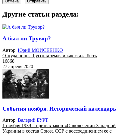
Отмена
Отправить
Другие статьи раздела:
А был ли Трувор?
Автор:
Юрий МОИСЕЕНКО
Откуда пошла Русская земля и как стала быть
16868
27 апреля 2020
События ноября. Исторический календарь
Автор:
Валерий БУРТ
1 ноября 1939 – приняв закон «О включении Западной
Украины в состав Союза ССР с воссоединением ее с