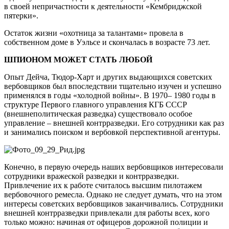
в своей непричастности к деятельности «Кембриджской
пятерки».
Остаток жизни «охотница за талантами» провела в
собственном доме в Уэльсе и скончалась в возрасте 73 лет.
ШПИОНОМ МОЖЕТ СТАТЬ ЛЮБОЙ
Опыт Дейча, Тюдор-Харт и других выдающихся советских
вербовщиков был впоследствии тщательно изучен и успешно
применялся в годы «холодной войны». В 1970– 1980 годы в
структуре Первого главного управления КГБ СССР
(внешнеполитическая разведка) существовало особое
управление – внешней контрразведки. Его сотрудники как раз
и занимались поиском и вербовкой перспективной агентуры.
Конечно, в первую очередь наших вербовщиков интересовали
сотрудники вражеской разведки и контрразведки.
Привлечение их к работе считалось высшим пилотажем
вербовочного ремесла. Однако не следует думать, что на этом
интересы советских вербовщиков заканчивались. Сотрудники
внешней контрразведки привлекали для работы всех, кого
только можно: начиная от офицеров дорожной полиции и