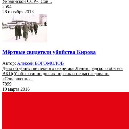
Украинской ССР», Сов...
2594
28 октября 2013
Мёртвые свидетели убийства Кирова
Автор:
Алексей БОГОМОЛОВ
Дело об убийстве первого секретаря Ленинградского обкома
ВКП(б) объективно до сих пор так и не расследовано.
«Совершенно...
7899
10 марта 2016