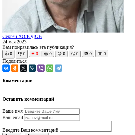
Сергей ХОЛОДОВ
24 мая 2023
Вам понравилась эта публикация?
👍
0
👎
0
❤
0
😆
0
😡
0
🤔
0
🙈
0
🧘‍♀️
0
Поделиться
Комментарии
Оставить комментарий
Ваше имя
Ваш email
Введите Ваш комментарий