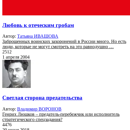
Любовь к отеческим гробам
Автор:
Татьяна ИВАШОВА
Заброшенных воинских захоронений в России много. Но есть
люди, которые не могут смотреть на это равнодушно …
2512
1 апреля 2004
Светлая сторона предательства
Автор:
Владимир ВОРОНОВ
Генрих Люшков – предатель-перебежчик или исполнитель
стратегического спецзадания?
4476
20 июня 2018