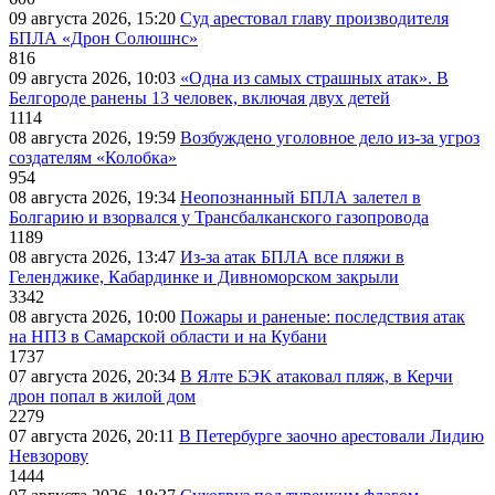
09 августа 2026, 15:20
Суд арестовал главу производителя
БПЛА «Дрон Солюшнс»
816
09 августа 2026, 10:03
«Одна из самых страшных атак». В
Белгороде ранены 13 человек, включая двух детей
1114
08 августа 2026, 19:59
Возбуждено уголовное дело из-за угроз
создателям «Колобка»
954
08 августа 2026, 19:34
Неопознанный БПЛА залетел в
Болгарию и взорвался у Трансбалканского газопровода
1189
08 августа 2026, 13:47
Из-за атак БПЛА все пляжи в
Геленджике, Кабардинке и Дивноморском закрыли
3342
08 августа 2026, 10:00
Пожары и раненые: последствия атак
на НПЗ в Самарской области и на Кубани
1737
07 августа 2026, 20:34
В Ялте БЭК атаковал пляж, в Керчи
дрон попал в жилой дом
2279
07 августа 2026, 20:11
В Петербурге заочно арестовали Лидию
Невзорову
1444