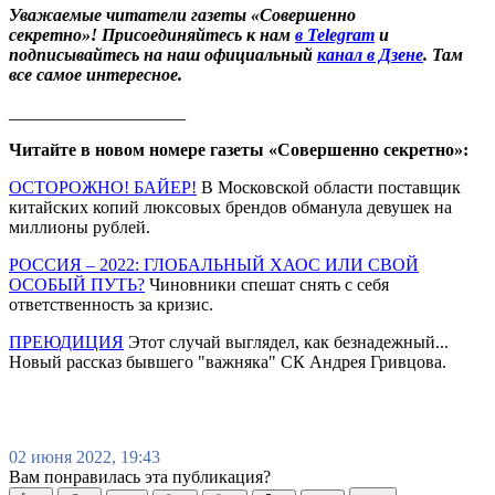
Уважаемые читатели газеты «Совершенно
секретно»! Присоединяйтесь к нам
в Telegram
и
подписывайтесь на наш официальный
канал в Дзене
. Там
все самое интересное.
____________________
Читайте в новом номере газеты «Совершенно секретно»:
ОСТОРОЖНО! БАЙЕР!
В Московской области поставщик
китайских копий люксовых брендов обманула девушек на
миллионы рублей.
РОССИЯ – 2022: ГЛОБАЛЬНЫЙ ХАОС ИЛИ СВОЙ
ОСОБЫЙ ПУТЬ?
Чиновники спешат снять с себя
ответственность за кризис.
ПРЕЮДИЦИЯ
Этот случай выглядел, как безнадежный...
Новый рассказ бывшего "важняка" СК Андрея Гривцова.
02 июня 2022, 19:43
Вам понравилась эта публикация?