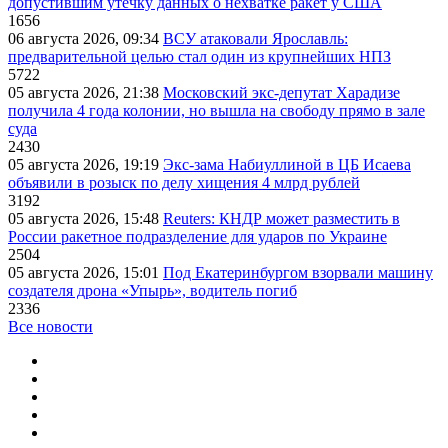
допустившим утечку данных о нехватке ракет у США
1656
06 августа 2026, 09:34
ВСУ атаковали Ярославль:
предварительной целью стал один из крупнейших НПЗ
5722
05 августа 2026, 21:38
Московский экс-депутат Харадизе
получила 4 года колонии, но вышла на свободу прямо в зале
суда
2430
05 августа 2026, 19:19
Экс-зама Набиуллиной в ЦБ Исаева
объявили в розыск по делу хищения 4 млрд рублей
3192
05 августа 2026, 15:48
Reuters: КНДР может разместить в
России ракетное подразделение для ударов по Украине
2504
05 августа 2026, 15:01
Под Екатеринбургом взорвали машину
создателя дрона «Упырь», водитель погиб
2336
Все новости