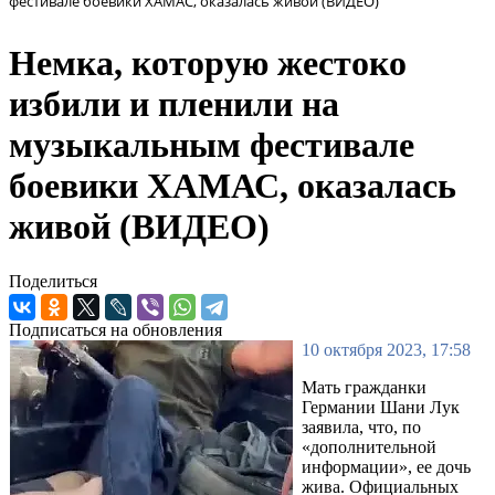
фестивале боевики ХАМАС, оказалась живой (ВИДЕО)
Немка, которую жестоко
избили и пленили на
музыкальным фестивале
боевики ХАМАС, оказалась
живой (ВИДЕО)
Поделиться
Подписаться на обновления
10 октября 2023, 17:58
Мать гражданки
Германии Шани Лук
заявила, что, по
«дополнительной
информации», ее дочь
жива. Официальных