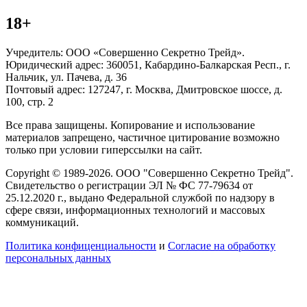
18+
Учредитель: ООО «Совершенно Секретно Трейд».
Юридический адрес: 360051, Кабардино-Балкарская Респ., г.
Нальчик, ул. Пачева, д. 36
Почтовый адрес: 127247, г. Москва, Дмитровское шоссе, д.
100, стр. 2
Все права защищены. Копирование и использование
материалов запрещено, частичное цитирование возможно
только при условии гиперссылки на сайт.
Copyright © 1989-2026. ООО "Совершенно Секретно Трейд".
Свидетельство о регистрации ЭЛ № ФС 77-79634 от
25.12.2020 г., выдано Федеральной службой по надзору в
сфере связи, информационных технологий и массовых
коммуникаций.
Политика конфиценциальности
и
Согласие на обработку
персональных данных