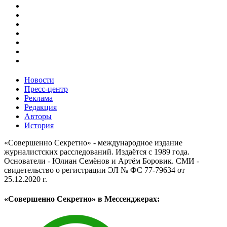
Новости
Пресс-центр
Реклама
Редакция
Авторы
История
«Совершенно Секретно» - международное издание
журналистских расследований. Издаётся с 1989 года.
Основатели - Юлиан Семёнов и Артём Боровик. CМИ -
свидетельство о регистрации ЭЛ № ФС 77-79634 от
25.12.2020 г.
«Совершенно Секретно» в Мессенджерах: