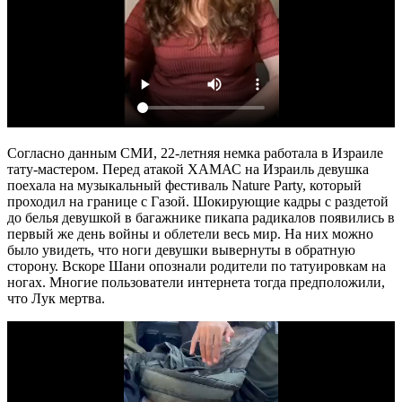
Согласно данным СМИ, 22-летняя немка работала в Израиле
тату-мастером. Перед атакой ХАМАС на Израиль девушка
поехала на музыкальный фестиваль Nature Party, который
проходил на границе с Газой. Шокирующие кадры с раздетой
до белья девушкой в багажнике пикапа радикалов появились в
первый же день войны и облетели весь мир. На них можно
было увидеть, что ноги девушки вывернуты в обратную
сторону. Вскоре Шани опознали родители по татуировкам на
ногах. Многие пользователи интернета тогда предположили,
что Лук мертва.