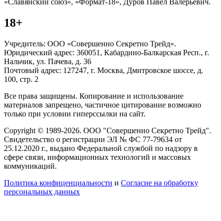
«Славянский союз», «Формат-18», Дуров Павел Валерьевич.
18+
Учредитель: ООО «Совершенно Секретно Трейд».
Юридический адрес: 360051, Кабардино-Балкарская Респ., г.
Нальчик, ул. Пачева, д. 36
Почтовый адрес: 127247, г. Москва, Дмитровское шоссе, д.
100, стр. 2
Все права защищены. Копирование и использование
материалов запрещено, частичное цитирование возможно
только при условии гиперссылки на сайт.
Copyright © 1989-2026. ООО "Совершенно Секретно Трейд".
Свидетельство о регистрации ЭЛ № ФС 77-79634 от
25.12.2020 г., выдано Федеральной службой по надзору в
сфере связи, информационных технологий и массовых
коммуникаций.
Политика конфиценциальности
и
Согласие на обработку
персональных данных