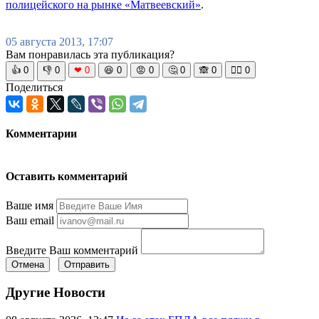
полицейского на рынке «Матвеевский»
.
05 августа 2013, 17:07
Вам понравилась эта публикация?
👍
0
👎
0
❤
0
😆
0
😡
0
🤔
0
🙈
0
🧘‍♀️
0
Поделиться
Комментарии
Оставить комментарий
Ваше имя
Ваш email
Введите Ваш комментарий
Отмена
Отправить
Другие Новости