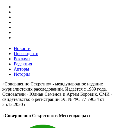
Новости
Пресс-центр
Реклама
Редакция
Авторы
История
«Совершенно Секретно» - международное издание
журналистских расследований. Издаётся с 1989 года.
Основатели - Юлиан Семёнов и Артём Боровик. CМИ -
свидетельство о регистрации ЭЛ № ФС 77-79634 от
25.12.2020 г.
«Совершенно Секретно» в Мессенджерах: