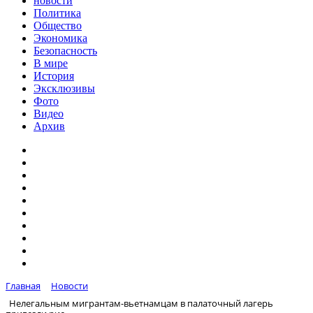
новости
Политика
Общество
Экономика
Безопасность
В мире
История
Эксклюзивы
Фото
Видео
Архив
Главная
Новости
Нелегальным мигрантам-вьетнамцам в палаточный лагерь