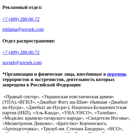
Рекламный отдел:
+7 (499) 288-00-72
reklama@sovsek.com
Отдел распространения:
+7 (499) 288-00-72
sovsek@sovsek.com
*Организации и физические лица, внесённные в
перечень
террористов и экстремистов, деятельность которых
запрещена в Российской Федерации:
«Правый сектор», «Украинская повстанческая армия»
(УПА),«ИГИЛ», «Джабхат Фатх аш-Шам» (бывшая «Джабхат
ан-Нусра», «Джебхат ан-Нусра»), Национал-Большевистская
партия (НБП), «Аль-Каида», «УНА-УНСО», «Талибан»,
«Меджлис крымско-татарского народа», «Свидетели Иеговы»,
«Мизантропик Дивижн», «Братство» Корчинского,
«Артподготовка», «Тризуб им. Степана Бандеры», «НСО»,