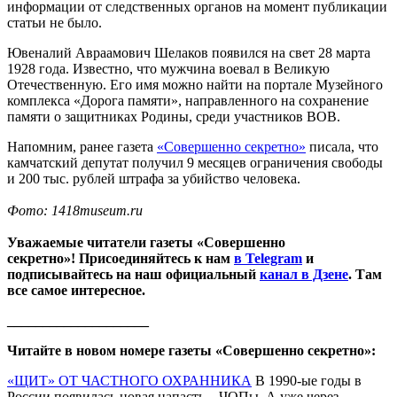
информации от следственных органов на момент публикации
статьи не было.
Ювеналий Авраамович Шелаков появился на свет 28 марта
1928 года. Известно, что мужчина воевал в Великую
Отечественную. Его имя можно найти на портале Музейного
комплекса «Дорога памяти», направленного на сохранение
памяти о защитниках Родины, среди участников ВОВ.
Напомним, ранее газета
«Совершенно секретно»
писала, что
камчатский депутат получил 9 месяцев ограничения свободы
и 200 тыс. рублей штрафа за убийство человека.
Фото: 1418museum.ru
Уважаемые читатели газеты «Совершенно
секретно»! Присоединяйтесь к нам
в Telegram
и
подписывайтесь на наш официальный
канал в Дзене
. Там
все самое интересное.
____________________
Читайте в новом номере газеты «Совершенно секретно»:
«ЩИТ» ОТ ЧАСТНОГО ОХРАННИКА
В 1990-ые годы в
России появилась новая напасть – ЧОПы. А уже через