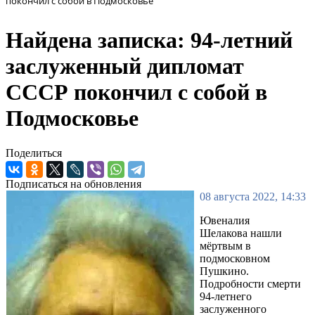
покончил с собой в Подмосковье
Найдена записка: 94-летний
заслуженный дипломат
СССР покончил с собой в
Подмосковье
Поделиться
Подписаться на обновления
08 августа 2022, 14:33
Ювеналия
Шелакова нашли
мёртвым в
подмосковном
Пушкино.
Подробности смерти
94-летнего
заслуженного