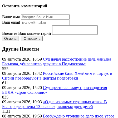
Оставить комментарий
Ваше имя
Ваш email
Введите Ваш комментарий
Отмена
Отправить
Другие Новости
09 августа 2026, 18:59
Суд начал рассмотрение дела маньяка
Гаськова, убивавшего девушек в Подмосковье
555
09 августа 2026, 18:42
Российские базы Хмеймим и Тартус в
Сирии преобразуют в центры подготовки
611
09 августа 2026, 15:20
Суд арестовал главу производителя
БПЛА «Дрон Солюшнс»
835
09 августа 2026, 10:03
«Одна из самых страшных атак». В
Белгороде ранены 13 человек, включая двух детей
1131
08 августа 2026, 19:59
Возбуждено уголовное дело из-за угроз