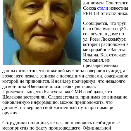
дипломата Советского
Союза
стали
известны
РЕН ТВ от источника.
Сообщается, что труп
был обнаружен ещё 5-
го августа в доме по
ул. Розы Люксембург,
который расположен в
микрорайоне Заветы
Ильича. Как отмечает
телеканал, из
предварительных
данных известно, что пожилой мужчина совершил суицид, а
возле него лежала записка с последними словами, содержание
которой не приводится. Инсайдер подчеркнул, что незадолго
до кончины Ювеналий плохо себя чувствовал.
Примечательно, что 6 августа ряд СМИ сообщали, что
Шелакова застрелили. Следовательно, принимая во внимание
обновлённую информацию, можно предположить, что
дипломат завершил свой жизненный путь при помощи
оружия.
Сотрудники полиции уже начали проводить необходимые
мероприятия по факту произошедшего. Официальной