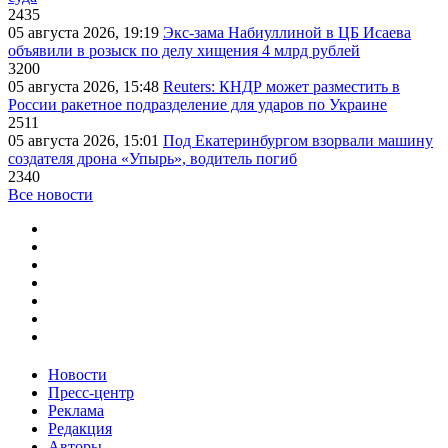
2435
05 августа 2026, 19:19
Экс-зама Набиуллиной в ЦБ Исаева
объявили в розыск по делу хищения 4 млрд рублей
3200
05 августа 2026, 15:48
Reuters: КНДР может разместить в
России ракетное подразделение для ударов по Украине
2511
05 августа 2026, 15:01
Под Екатеринбургом взорвали машину
создателя дрона «Упырь», водитель погиб
2340
Все новости
Новости
Пресс-центр
Реклама
Редакция
Авторы