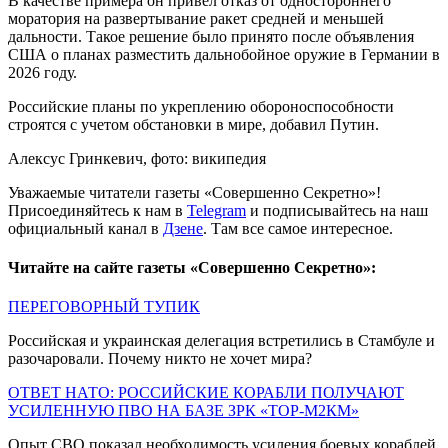
В качестве примера он привел отказ от одностороннего
моратория на развертывание ракет средней и меньшей
дальности. Такое решение было принято после объявления
США о планах разместить дальнобойное оружие в Германии в
2026 году.
Российские планы по укреплению обороноспособности
строятся с учетом обстановки в мире, добавил Путин.
Алексус Гринкевич, фото: википедия
Уважаемые читатели газеты «Совершенно Секретно»!
Присоединяйтесь к нам в
Telegram
и подписывайтесь на наш
официальный канал в
Дзене
. Там все самое интересное.
Читайте на сайте газеты «Совершенно Секретно»:
ПЕРЕГОВОРНЫЙ ТУПИК
Российская и украинская делегация встретились в Стамбуле и
разочаровали. Почему никто не хочет мира?
ОТВЕТ НАТО: РОССИЙСКИЕ КОРАБЛИ ПОЛУЧАЮТ
УСИЛЕННУЮ ПВО НА БАЗЕ ЗРК «ТОР-М2КМ»
Опыт СВО показал необходимость усиления боевых кораблей