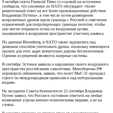
9 октября газета Financial Times со ссылкой на источники
сообщила, что союзники по НАТО обсуждают «более
решительный ответ на все более провокационные действия
Владимира Путина», в том числе путем размещения
вооруженных дронов вдоль границы с Россией и смягчения
ограничений для патрулирующих границы пилотов, чтобы
они могли открывать огонь по воздушным целям,
оказавшимся в воздушном пространстве участниц альянса.
По данным Bloomberg, в НАТО также задумались над
дешевым способом уничтожать дроны, поскольку имеющееся
оружие для этих задач значительно дороже беспилотников.
Одними из решений являются лазерные системы.
В сентябре Эстония заявила о нарушении своего воздушного
пространства российскими самолетами. Минобороны РФ
опровергло обвинения, заявив, что полет МиГ-31 проходил
строго по международным правилам и над нейтральными
водами.
На заседании Совета безопасности 22 сентября Владимир
Путин заявил, что Россия в состоянии ответить на любые
возможные угрозы военно-техническими мерами, а не на
словах.