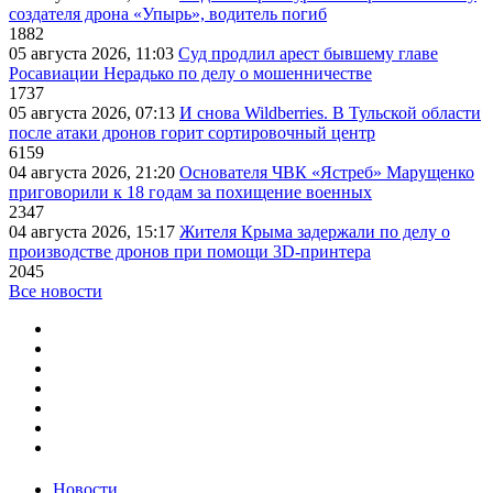
создателя дрона «Упырь», водитель погиб
1882
05 августа 2026, 11:03
Суд продлил арест бывшему главе
Росавиации Нерадько по делу о мошенничестве
1737
05 августа 2026, 07:13
И снова Wildberries. В Тульской области
после атаки дронов горит сортировочный центр
6159
04 августа 2026, 21:20
Основателя ЧВК «Ястреб» Марущенко
приговорили к 18 годам за похищение военных
2347
04 августа 2026, 15:17
Жителя Крыма задержали по делу о
производстве дронов при помощи 3D‑принтера
2045
Все новости
Новости