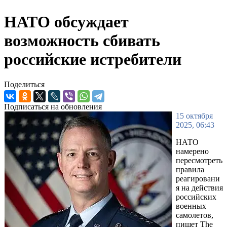
НАТО обсуждает
возможность сбивать
российские истребители
Поделиться
Подписаться на обновления
15 октября
2025, 06:43
НАТО
намерено
пересмотреть
правила
реагировани
я на действия
российских
военных
самолетов,
пишет The