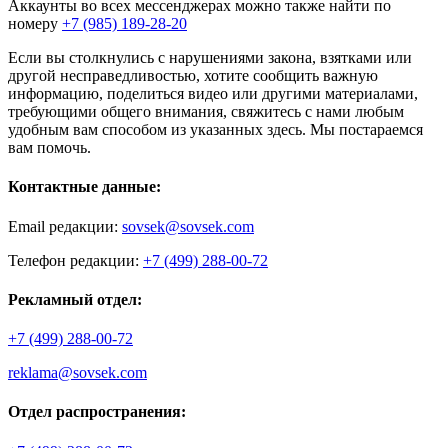
Аккаунты во всех мессенджерах можно также найти по
номеру
+7 (985) 189-28-20
Если вы столкнулись с нарушениями закона, взятками или
другой несправедливостью, хотите сообщить важную
информацию, поделиться видео или другими материалами,
требующими общего внимания, свяжитесь с нами любым
удобным вам способом из указанных здесь. Мы постараемся
вам помочь.
Контактные данные:
Email редакции:
sovsek@sovsek.com
Телефон редакции:
+7 (499) 288-00-72
Рекламный отдел:
+7 (499) 288-00-72
reklama@sovsek.com
Отдел распространения: