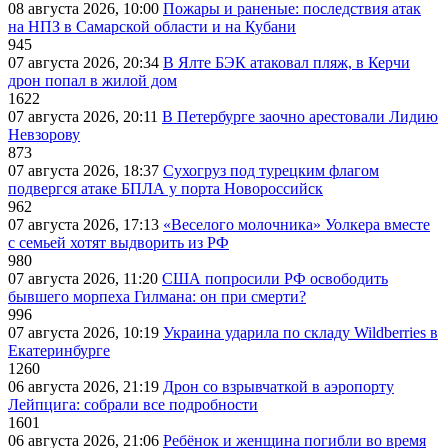
08 августа 2026, 10:00
Пожары и раненые: последствия атак
на НПЗ в Самарской области и на Кубани
945
07 августа 2026, 20:34
В Ялте БЭК атаковал пляж, в Керчи
дрон попал в жилой дом
1622
07 августа 2026, 20:11
В Петербурге заочно арестовали Лидию
Невзорову
873
07 августа 2026, 18:37
Сухогруз под турецким флагом
подвергся атаке БПЛА у порта Новороссийск
962
07 августа 2026, 17:13
«Веселого молочника» Уолкера вместе
с семьей хотят выдворить из РФ
980
07 августа 2026, 11:20
США попросили РФ освободить
бывшего морпеха Гилмана: он при смерти?
996
07 августа 2026, 10:19
Украина ударила по складу Wildberries в
Екатеринбурге
1260
06 августа 2026, 21:19
Дрон со взрывчаткой в аэропорту
Лейпцига: собрали все подробности
1601
06 августа 2026, 21:06
Ребёнок и женщина погибли во время