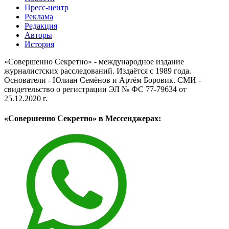
Пресс-центр
Реклама
Редакция
Авторы
История
«Совершенно Секретно» - международное издание
журналистских расследований. Издаётся с 1989 года.
Основатели - Юлиан Семёнов и Артём Боровик. CМИ -
свидетельство о регистрации ЭЛ № ФС 77-79634 от
25.12.2020 г.
«Совершенно Секретно» в Мессенджерах: