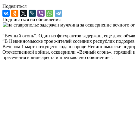
Поделиться
Подписаться на обновления
“Вечный огонь”. Один из фигурантов задержан, еще двое объя
“В Невинномысске трое жителей соседних республик подозрева
Вечером 1 марта текущего года в городе Невинномысске подоз
Отечественной войны, осквернили «Вечный огонь», горящий на
пресечения в виде ареста и предъявлено обвинение”.