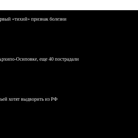
первый «тихий» признак болезни
Архипо-Осиповке, еще 40 пострадали
мьей хотят выдворить из РФ