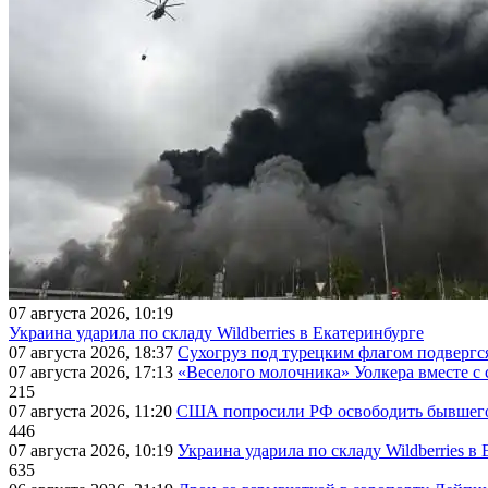
07 августа 2026, 10:19
Украина ударила по складу Wildberries в Екатеринбурге
07 августа 2026, 18:37
Сухогруз под турецким флагом подвергс
07 августа 2026, 17:13
«Веселого молочника» Уолкера вместе с 
215
07 августа 2026, 11:20
США попросили РФ освободить бывшего 
446
07 августа 2026, 10:19
Украина ударила по складу Wildberries в
635