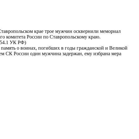
тавропольском крае трое мужчин осквернили мемориал
ого комитета России по Ставропольскому краю.
354.1 УК РФ)
в память о воинах, погибших в годы гражданской и Великой
ем СК России один мужчина задержан, ему избрана мера