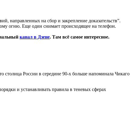
вий, направленных на сбор и закрепление доказательств”.
ному огню. Еще один снимает происходящее на телефон.
циальный
канал в Дзене
. Там всё самое интересное.
, то столица России в середине 90-х больше напоминала Чикаго
орядки и устанавливать правила в теневых сферах