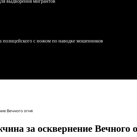
для выдворения мигрантов
на полицейского с ножом по наводке мошенников
ние Вечного огня
чина за осквернение Вечного 