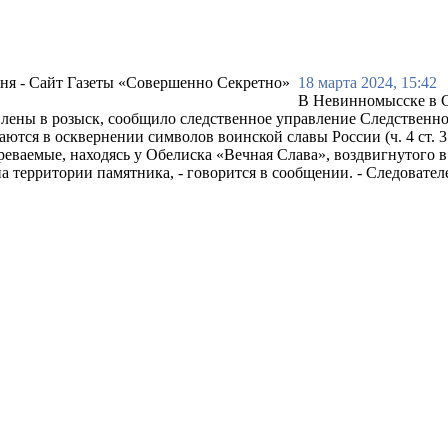
18 марта 2024, 15:42
В Невинномысске в С
влены в розыск, сообщило следственное управление Следственн
ются в осквернении символов воинской славы России (ч. 4 ст. 
реваемые, находясь у Обелиска «Вечная Слава», воздвигнутого 
 территории памятника, - говорится в сообщении. - Следовател