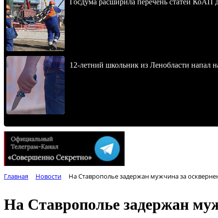
Госдума расширила перечень статей КоАП 
12-летний школьник из Ленобласти напал 
Главная
Новости
На Ставрополье задержан мужчина за оскверне
На Ставрополье задержан муж