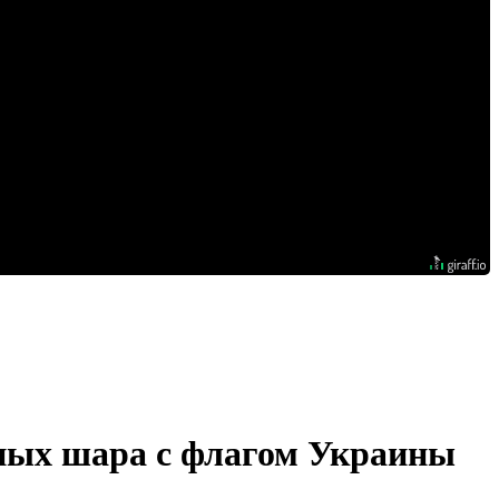
ных шара с флагом Украины