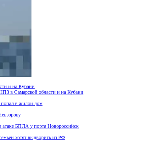
сти и на Кубани
 НПЗ в Самарской области и на Кубани
 попал в жилой дом
Невзорову
я атаке БПЛА у порта Новороссийск
семьей хотят выдворить из РФ