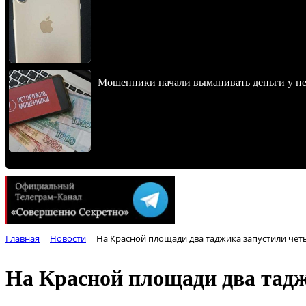
Мошенники начали выманивать деньги у пе
Главная
Новости
На Красной площади два таджика запустили че
На Красной площади два тад