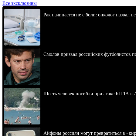
Все эксклюзивы
Рак начинается не с боли: онколог назвал 
Смолов призвал российских футболистов п
Шесть человек погибли при атаке БПЛА в 
Айфоны россиян могут превратиться в «ки