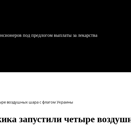
нсионеров под предлогом выплаты за лекарства
тыре воздушных шара с флагом Украины
жика запустили четыре воздуш