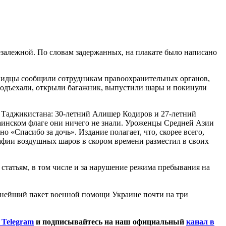
залежной. По словам задержанных, на плакате было написано
видцы сообщили сотрудникам правоохранительных органов,
подъехали, открыли багажник, выпустили шары и покинули
н Таджикистана: 30-летний Алишер Кодиров и 27-летний
раинском флаге они ничего не знали. Уроженцы Средней Азии
о «Спасибо за дочь». Издание полагает, что, скорее всего,
фии воздушных шаров в скором времени разместил в своих
статьям, в том числе и за нарушение режима пребывания на
пнейший пакет военной помощи Украине почти на три
 Telegram
и подписывайтесь на наш официальный
канал в