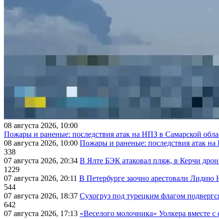
08 августа 2026, 10:00
Пожары и раненые: последствия атак на НПЗ в Самарской обла
08 августа 2026, 10:00
Пожары и раненые: последствия атак на
338
07 августа 2026, 20:34
В Ялте БЭК атаковал пляж, в Керчи дрон
1229
07 августа 2026, 20:11
В Петербурге заочно арестовали Лидию 
544
07 августа 2026, 18:37
Сухогруз под турецким флагом подвергс
642
07 августа 2026, 17:13
«Веселого молочника» Уолкера вместе с 