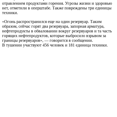
отравлением продуктами горения. Угрозы жизни и здоровью
нет, отметили в оперштабе. Также повреждены три единицы
техники.
«Огонь распространился еще на один резервуар. Таким
образом, сейчас горят два резервуара, запорная арматура,
нефтепродукты в обваловании вокруг резервуаров и та часть
горящих нефтепродуктов, которые выбросило взрывом за
границы резервуаров», — говорится в сообщении.
В тушении участвуют 456 человек и 181 единица техники.