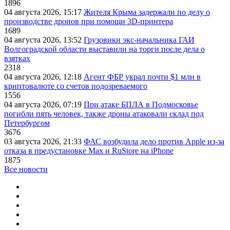
1896
04 августа 2026, 15:17
Жителя Крыма задержали по делу о
производстве дронов при помощи 3D‑принтера
1689
04 августа 2026, 13:52
Грузовики экс-начальника ГАИ
Волгоградской области выставили на торги после дела о
взятках
2318
04 августа 2026, 12:18
Агент ФБР украл почти $1 млн в
криптовалюте со счетов подозреваемого
1556
04 августа 2026, 07:19
При атаке БПЛА в Подмосковье
погибли пять человек, также дроны атаковали склад под
Петербургом
3676
03 августа 2026, 21:33
ФАС возбудила дело против Apple из-за
отказа в предустановке Max и RuStore на iPhone
1875
Все новости