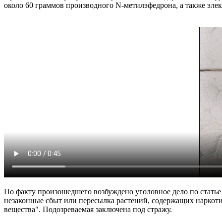
около 60 граммов производного N-метилэфедрона, а также элек
По факту произошедшего возбуждено уголовное дело по статье
незаконные сбыт или пересылка растений, содержащих наркоти
вещества". Подозреваемая заключена под стражу.