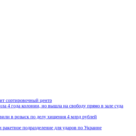
орит сортировочный центр
ла 4 года колонии, но вышла на свободу прямо в зале суда
вили в розыск по делу хищения 4 млрд рублей
и ракетное подразделение для ударов по Украине