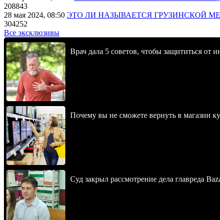
208843
28 мая 2024, 08:50
ЭТО ЛИ НАЗЫВАЕТСЯ ГРУЗИНСКОЙ М
304252
Все эксклюзивы
Врач дала 5 советов, чтобы защититься от и
Почему вы не сможете вернуть в магазин к
Суд закрыл рассмотрение дела главреда Baz