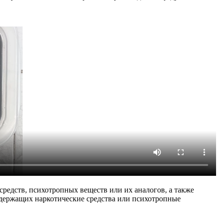
редств, психотропных веществ или их аналогов, а также
одержащих наркотические средства или психотропные