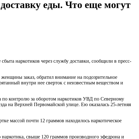
доставку еды. Что еще могут
сбыта наркотиков через службу доставки, сообщили в пресс-
у женщины заказ, обратил внимание на подозрительное
рятанный внутри нее сверток с неизвестным веществом и
а по контролю за оборотом наркотиков УВД по Северному
зда на Верхней Первомайской улице. Ею оказалась 25-летняя
тке массой почти 12 граммов находилось наркотическое
 наркотика, свыше 120 граммов производного эфедрона и