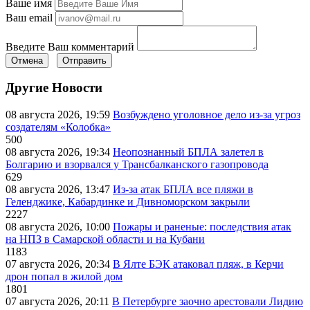
Ваше имя
Ваш email
Введите Ваш комментарий
Отмена
Отправить
Другие Новости
08 августа 2026, 19:59
Возбуждено уголовное дело из-за угроз
создателям «Колобка»
500
08 августа 2026, 19:34
Неопознанный БПЛА залетел в
Болгарию и взорвался у Трансбалканского газопровода
629
08 августа 2026, 13:47
Из-за атак БПЛА все пляжи в
Геленджике, Кабардинке и Дивноморском закрыли
2227
08 августа 2026, 10:00
Пожары и раненые: последствия атак
на НПЗ в Самарской области и на Кубани
1183
07 августа 2026, 20:34
В Ялте БЭК атаковал пляж, в Керчи
дрон попал в жилой дом
1801
07 августа 2026, 20:11
В Петербурге заочно арестовали Лидию