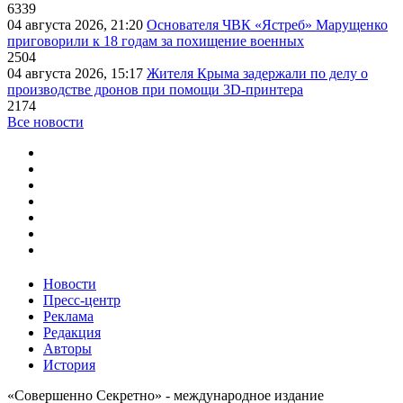
6339
04 августа 2026, 21:20
Основателя ЧВК «Ястреб» Марущенко
приговорили к 18 годам за похищение военных
2504
04 августа 2026, 15:17
Жителя Крыма задержали по делу о
производстве дронов при помощи 3D‑принтера
2174
Все новости
Новости
Пресс-центр
Реклама
Редакция
Авторы
История
«Совершенно Секретно» - международное издание