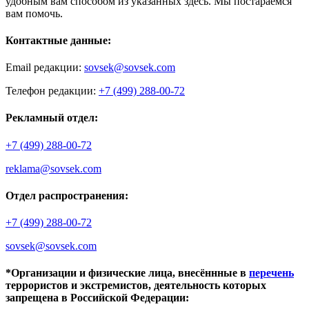
удобным вам способом из указанных здесь. Мы постараемся
вам помочь.
Контактные данные:
Email редакции:
sovsek@sovsek.com
Телефон редакции:
+7 (499) 288-00-72
Рекламный отдел:
+7 (499) 288-00-72
reklama@sovsek.com
Отдел распространения:
+7 (499) 288-00-72
sovsek@sovsek.com
*Организации и физические лица, внесённные в
перечень
террористов и экстремистов, деятельность которых
запрещена в Российской Федерации: