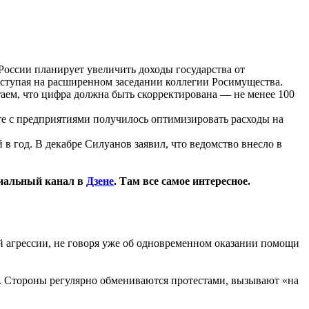
оссии планирует увеличить доходы государства от
ыступая на расширенном заседании коллегии Росимущества.
таем, что цифра должна быть скорректирована — не менее 100
те с предприятиями получилось оптимизировать расходы на
 год. В декабре Силуанов заявил, что ведомство внесло в
иальный канал в
Дзене
. Там все самое интересное.
й агрессии, не говоря уже об одновременном оказании помощи
. Стороны регулярно обмениваются протестами, вызывают «на