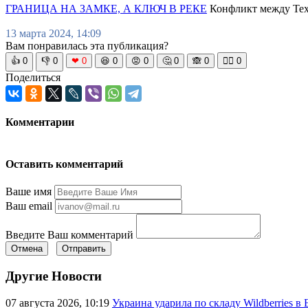
ГРАНИЦА НА ЗАМКЕ, А КЛЮЧ В РЕКЕ
Конфликт между Тех
13 марта 2024, 14:09
Вам понравилась эта публикация?
👍
0
👎
0
❤
0
😆
0
😡
0
🤔
0
🙈
0
🧘‍♀️
0
Поделиться
Комментарии
Оставить комментарий
Ваше имя
Ваш email
Введите Ваш комментарий
Отмена
Отправить
Другие Новости
07 августа 2026, 10:19
Украина ударила по складу Wildberries в