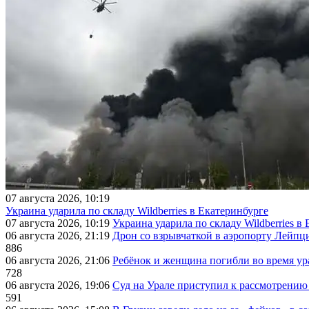
07 августа 2026, 10:19
Украина ударила по складу Wildberries в Екатеринбурге
07 августа 2026, 10:19
Украина ударила по складу Wildberries в
06 августа 2026, 21:19
Дрон со взрывчаткой в аэропорту Лейпци
886
06 августа 2026, 21:06
Ребёнок и женщина погибли во время ур
728
06 августа 2026, 19:06
Суд на Урале приступил к рассмотрени
591