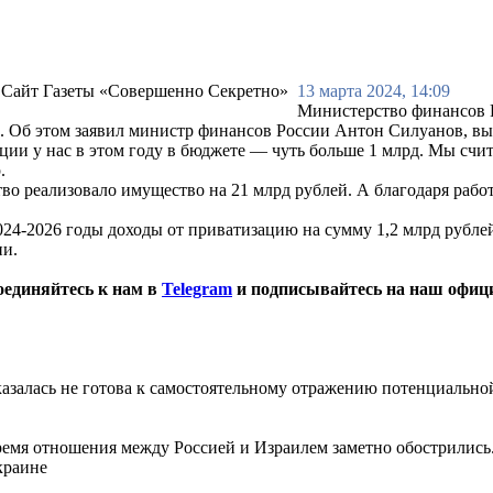
13 марта 2024, 14:09
Министерство финансов Р
ей. Об этом заявил министр финансов России Антон Силуанов, в
ции у нас в этом году в бюджете — чуть больше 1 млрд. Мы счи
.
во реализовало имущество на 21 млрд рублей. А благодаря рабо
-2026 годы доходы от приватизацию на сумму 1,2 млрд рублей в
ии.
оединяйтесь к нам в
Telegram
и подписывайтесь на наш офиц
азалась не готова к самостоятельному отражению потенциально
ремя отношения между Россией и Израилем заметно обострились
краине