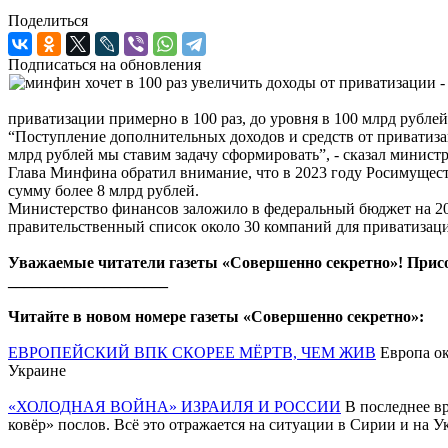
Поделиться
Подписаться на обновления
приватизации примерно в 100 раз, до уровня в 100 млрд рубл
“Поступление дополнительных доходов и средств от приватиза
млрд рублей мы ставим задачу сформировать”, - сказал министр
Глава Минфина обратил внимание, что в 2023 году Росимущест
сумму более 8 млрд рублей.
Министерство финансов заложило в федеральный бюджет на 2024
правительственный список около 30 компаний для приватизац
Уважаемые читатели газеты «Совершенно секретно»! Прис
____________________
Читайте в новом номере газеты «Совершенно секретно»:
ЕВРОПЕЙСКИЙ ВПК СКОРЕЕ МЁРТВ, ЧЕМ ЖИВ
Европа ок
Украине
«ХОЛОДНАЯ ВОЙНА» ИЗРАИЛЯ И РОССИИ
В последнее в
ковёр» послов. Всё это отражается на ситуации в Сирии и на У