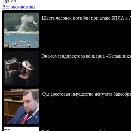
262913
Все эксклюзивы
Шесть человек погибли при атаке БПЛА в 
Экс-замгендиректора концерна «Калашнико
Суд арестовал имущество депутата Заксобра