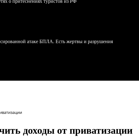
сетях о притеснениях туристов из РФ
ссированной атаке БПЛА. Есть жертвы и разрушения
риватизации
ичить доходы от приватизации