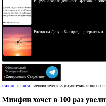
В Грузии завели дело из-за «фейков» в соц
Ростов-на-Дону и Белгород подверглись ма
Главная
Новости
Минфин хочет в 100 раз увеличить доходы от п
Минфин хочет в 100 раз увел