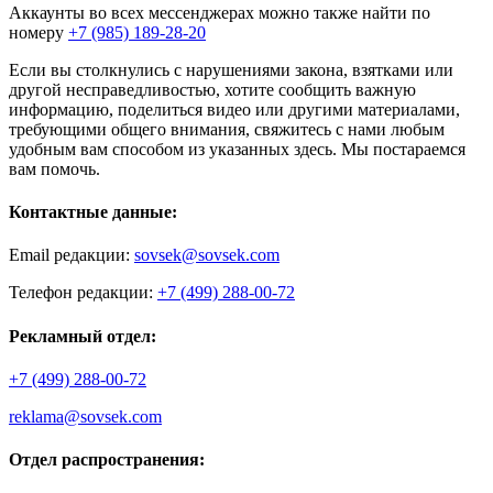
Аккаунты во всех мессенджерах можно также найти по
номеру
+7 (985) 189-28-20
Если вы столкнулись с нарушениями закона, взятками или
другой несправедливостью, хотите сообщить важную
информацию, поделиться видео или другими материалами,
требующими общего внимания, свяжитесь с нами любым
удобным вам способом из указанных здесь. Мы постараемся
вам помочь.
Контактные данные:
Email редакции:
sovsek@sovsek.com
Телефон редакции:
+7 (499) 288-00-72
Рекламный отдел:
+7 (499) 288-00-72
reklama@sovsek.com
Отдел распространения: