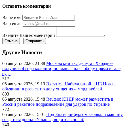
Оставить комментарий
Ваше имя
Ваш email
Введите Ваш комментарий
Отмена
Отправить
Другие Новости
05 августа 2026, 21:38
Московский экс-депутат Харадизе
получила 4 года колонии, но вышла на свободу прямо в зале
суда
517
05 августа 2026, 19:19
Экс-зама Набиуллиной в ЦБ Исаева
объявили в розыск по делу хищения 4 млрд рублей
803
05 августа 2026, 15:48
Reuters: КНДР может разместить в
России ракетное подразделение для ударов по Украине
772
05 августа 2026, 15:01
Под Екатеринбургом взорвали машину
создателя дрона «Упырь», водитель погиб
740