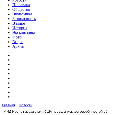
новости
Политика
Общество
Экономика
Безопасность
В мире
История
Эксклюзивы
Фото
Видео
Архив
Главная
Новости
МИД Ирана назвал атаки США нарушением договорённостей об