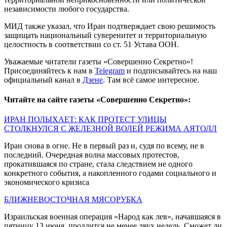
независимости любого государства.
МИД также указал, что Иран подтверждает свою решимость
защищать национальный суверенитет и территориальную
целостность в соответствии со ст. 51 Устава ООН.
Уважаемые читатели газеты «Совершенно Секретно»!
Присоединяйтесь к нам в
Telegram
и подписывайтесь на наш
официальный канал в
Дзене
. Там всё самое интересное.
Читайте на сайте газеты «Совершенно Секретно»:
ИРАН ПОЛЫХАЕТ: КАК ПРОТЕСТ УЛИЦЫ
СТОЛКНУЛСЯ С ЖЕЛЕЗНОЙ ВОЛЕЙ РЕЖИМА АЯТОЛЛ
Иран снова в огне. Не в первый раз и, судя по всему, не в
последний. Очередная волна массовых протестов,
прокатившаяся по стране, стала следствием не одного
конкретного события, а накопленного годами социального и
экономического кризиса
БЛИЖНЕВОСТОЧНАЯ МЯСОРУБКА
Израильская военная операция «Народ как лев», начавшаяся в
пятницу 13 июня, продлится не менее двух недель. Сможет ли