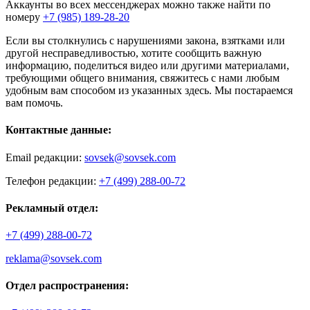
Аккаунты во всех мессенджерах можно также найти по
номеру
+7 (985) 189-28-20
Если вы столкнулись с нарушениями закона, взятками или
другой несправедливостью, хотите сообщить важную
информацию, поделиться видео или другими материалами,
требующими общего внимания, свяжитесь с нами любым
удобным вам способом из указанных здесь. Мы постараемся
вам помочь.
Контактные данные:
Email редакции:
sovsek@sovsek.com
Телефон редакции:
+7 (499) 288-00-72
Рекламный отдел:
+7 (499) 288-00-72
reklama@sovsek.com
Отдел распространения: