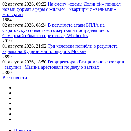
02 августа 2026, 09:22
На смену «схемы Долиной» пришёл
новый формат аферы с жильем – квартиры с «вечными»
жильцами
1884
02 августа 2026, 08:24
В результате атаки БПЛА на
Саратовскую область есть жертвы и пострадавшие, в
Самарской области горит склад Wildberries
2919
01 августа 2026, 21:02
Три человека погибли в результате
взрыва на Кудринской площади в Москве
2899
01 августа 2026, 18:50
Гендиректора «Газпром энергохолдинг
- закупки» Мазина арестовали по делу о взятках
2300
Все новости
Новости