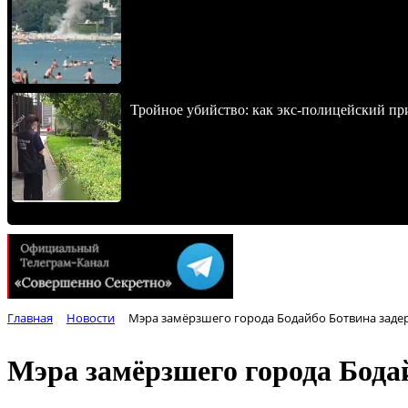
Тройное убийство: как экс-полицейский пр
Главная
Новости
Мэра замёрзшего города Бодайбо Ботвина заде
Мэра замёрзшего города Бода