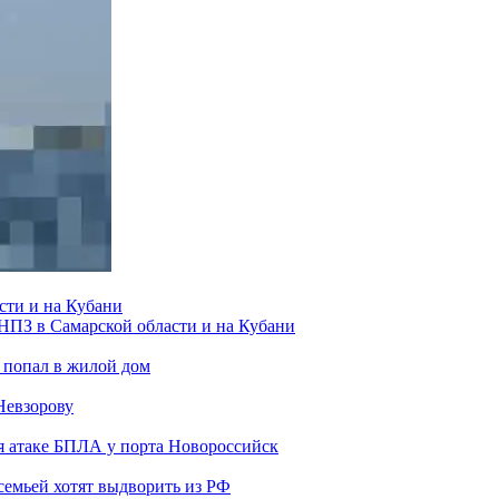
сти и на Кубани
 НПЗ в Самарской области и на Кубани
 попал в жилой дом
Невзорову
я атаке БПЛА у порта Новороссийск
семьей хотят выдворить из РФ