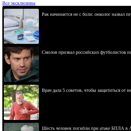
Все эксклюзивы
Рак начинается не с боли: онколог назвал 
Смолов призвал российских футболистов п
Врач дала 5 советов, чтобы защититься от и
Шесть человек погибли при атаке БПЛА в 