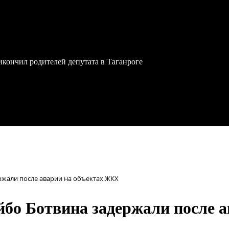
икончил родителей депутата в Таганроге
ржали после аварии на объектах ЖКХ
йбо Ботвина задержали после 