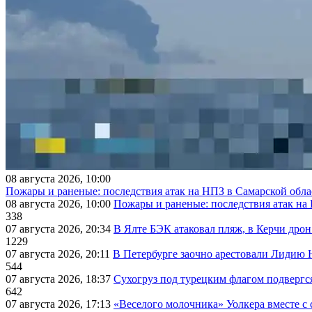
08 августа 2026, 10:00
Пожары и раненые: последствия атак на НПЗ в Самарской обла
08 августа 2026, 10:00
Пожары и раненые: последствия атак на
338
07 августа 2026, 20:34
В Ялте БЭК атаковал пляж, в Керчи дрон
1229
07 августа 2026, 20:11
В Петербурге заочно арестовали Лидию 
544
07 августа 2026, 18:37
Сухогруз под турецким флагом подвергс
642
07 августа 2026, 17:13
«Веселого молочника» Уолкера вместе с 