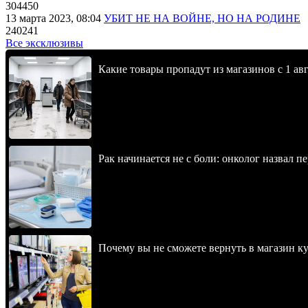
304450
13 марта 2023, 08:04
УБИТ НЕ НА ВОЙНЕ, НО НА РОДИНЕ
240241
Все эксклюзивы
Какие товары пропадут из магазинов с 1 авг
Рак начинается не с боли: онколог назвал 
Почему вы не сможете вернуть в магазин к