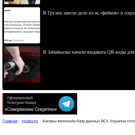
В Грузии завели дело из-за «фейков» в соц
В Забайкалье начали выдавать QR-коды для
Главная
Новости
Хакеры взломали базу данных ВСУ, Украина пот