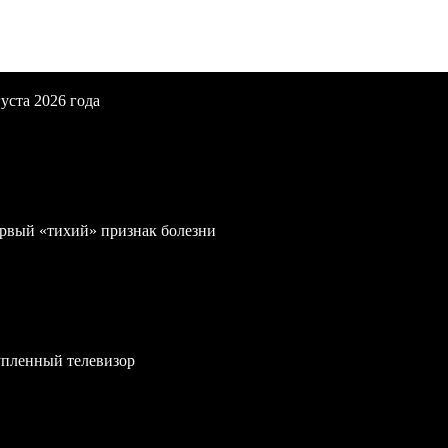
уста 2026 года
первый «тихий» признак болезни
упленный телевизор