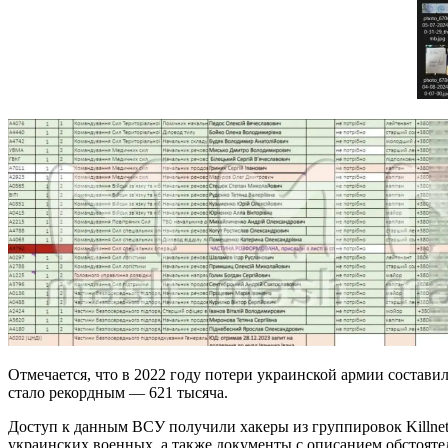
Отмечается, что в 2022 году потери украинской армии составил
стало рекордным — 621 тысяча.
Доступ к данным ВСУ получили хакеры из группировок Killnet,
украинских военных, а также документы с описанием обстояте