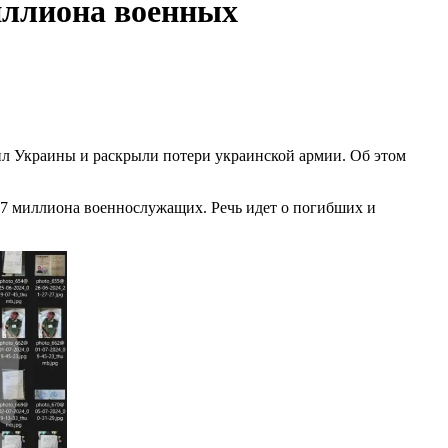
иллиона военных
л Украины и раскрыли потери украинской армии. Об этом
1,7 миллиона военнослужащих. Речь идет о погибших и