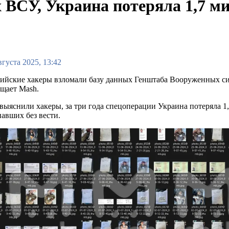
 ВСУ, Украина потеряла 1,7 м
вгуста 2025, 13:42
ийские хакеры взломали базу данных Генштаба Вооруженных си
щает Mash.
выяснили хакеры, за три года спецоперации Украина потеряла 
авших без вести.