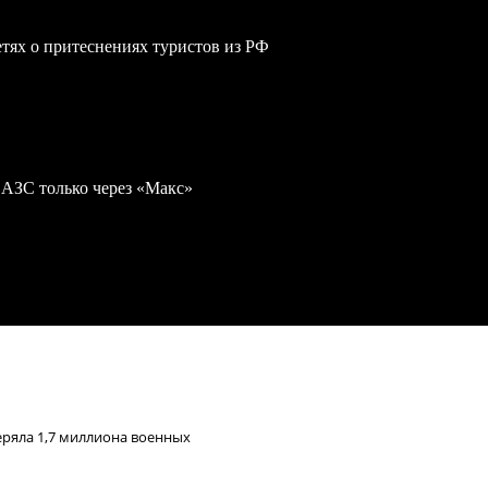
сетях о притеснениях туристов из РФ
 АЗС только через «Макс»
еряла 1,7 миллиона военных