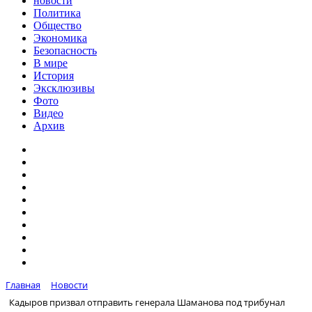
новости
Политика
Общество
Экономика
Безопасность
В мире
История
Эксклюзивы
Фото
Видео
Архив
Главная
Новости
Кадыров призвал отправить генерала Шаманова под трибунал