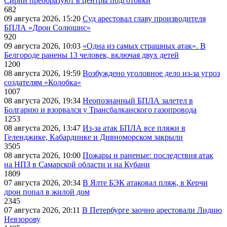
Сирии преобразуют в центры подготовки
682
09 августа 2026, 15:20
Суд арестовал главу производителя
БПЛА «Дрон Солюшнс»
920
09 августа 2026, 10:03
«Одна из самых страшных атак». В
Белгороде ранены 13 человек, включая двух детей
1200
08 августа 2026, 19:59
Возбуждено уголовное дело из-за угроз
создателям «Колобка»
1007
08 августа 2026, 19:34
Неопознанный БПЛА залетел в
Болгарию и взорвался у Трансбалканского газопровода
1253
08 августа 2026, 13:47
Из-за атак БПЛА все пляжи в
Геленджике, Кабардинке и Дивноморском закрыли
3505
08 августа 2026, 10:00
Пожары и раненые: последствия атак
на НПЗ в Самарской области и на Кубани
1809
07 августа 2026, 20:34
В Ялте БЭК атаковал пляж, в Керчи
дрон попал в жилой дом
2345
07 августа 2026, 20:11
В Петербурге заочно арестовали Лидию
Невзорову