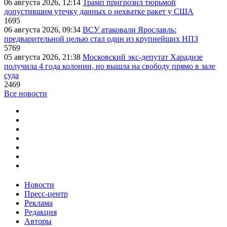
06 августа 2026, 12:14
Трамп пригрозил тюрьмой
допустившим утечку данных о нехватке ракет у США
1695
06 августа 2026, 09:34
ВСУ атаковали Ярославль:
предварительной целью стал один из крупнейших НПЗ
5769
05 августа 2026, 21:38
Московский экс-депутат Харадизе
получила 4 года колонии, но вышла на свободу прямо в зале
суда
2469
Все новости
Новости
Пресс-центр
Реклама
Редакция
Авторы