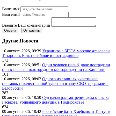
Ваше имя
Ваш email
Введите Ваш комментарий
Отмена
Отправить
Другие Новости
10 августа 2026, 09:39
Украинские БПЛА массово атаковали
Татарстан. Есть погибшие и пострадавшие
173
10 августа 2026, 08:51
Один человек погиб, двое пострадали
при взрыве на золоторудном месторождении на Камчатке
161
10 августа 2026, 08:02
Одного из главных участников
поставок некачественной тушенки в зону СВО задержали в
Белоруссии
283
09 августа 2026, 18:59
Суд начал рассмотрение дела маньяка
Гаськова, убивавшего девушек в Подмосковье
634
09 августа 2026, 18:42
Российские базы Хмеймим и Тартус в