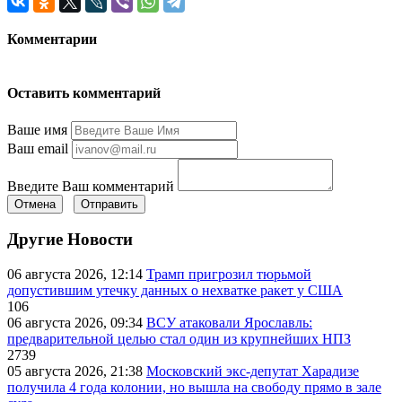
Комментарии
Оставить комментарий
Ваше имя
Ваш email
Введите Ваш комментарий
Отмена
Отправить
Другие Новости
06 августа 2026, 12:14
Трамп пригрозил тюрьмой
допустившим утечку данных о нехватке ракет у США
106
06 августа 2026, 09:34
ВСУ атаковали Ярославль:
предварительной целью стал один из крупнейших НПЗ
2739
05 августа 2026, 21:38
Московский экс-депутат Харадизе
получила 4 года колонии, но вышла на свободу прямо в зале