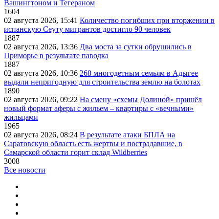
Вашингтоном и Тегераном
1604
02 августа 2026, 15:41
Количество погибших при вторжении в
испанскую Сеуту мигрантов достигло 90 человек
1887
02 августа 2026, 13:36
Два моста за сутки обрушились в
Приморье в результате паводка
1887
02 августа 2026, 10:36
268 многодетным семьям в Адыгее
выдали непригодную для строительства землю на болотах
1890
02 августа 2026, 09:22
На смену «схемы Долиной» пришёл
новый формат аферы с жильем – квартиры с «вечными»
жильцами
1965
02 августа 2026, 08:24
В результате атаки БПЛА на
Саратовскую область есть жертвы и пострадавшие, в
Самарской области горит склад Wildberries
3008
Все новости