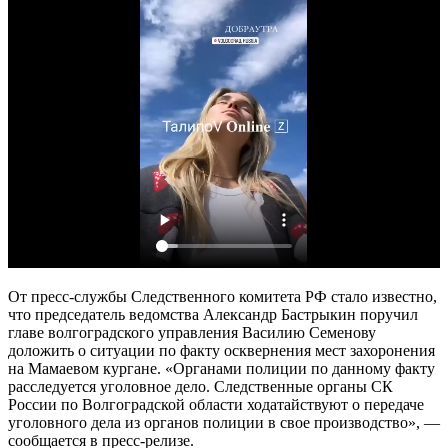
От пресс-службы Следственного комитета РФ стало известно,
что председатель ведомства Александр Бастрыкин поручил
главе волгоградского управления Василию Семенову
доложить о ситуации по факту осквернения мест захоронения
на Мамаевом кургане. «Органами полиции по данному факту
расследуется уголовное дело. Следственные органы СК
России по Волгоградской области ходатайствуют о передаче
уголовного дела из органов полиции в свое производство», —
сообщается в пресс-релизе.