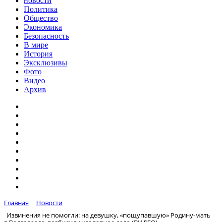
новости
Политика
Общество
Экономика
Безопасность
В мире
История
Эксклюзивы
Фото
Видео
Архив
Главная
Новости
Извинения не помогли: на девушку, «пощупавшую» Родину-мать