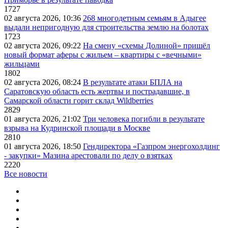
1727
02 августа 2026, 10:36
268 многодетным семьям в Адыгее
выдали непригодную для строительства землю на болотах
1723
02 августа 2026, 09:22
На смену «схемы Долиной» пришёл
новый формат аферы с жильем – квартиры с «вечными»
жильцами
1802
02 августа 2026, 08:24
В результате атаки БПЛА на
Саратовскую область есть жертвы и пострадавшие, в
Самарской области горит склад Wildberries
2829
01 августа 2026, 21:02
Три человека погибли в результате
взрыва на Кудринской площади в Москве
2810
01 августа 2026, 18:50
Гендиректора «Газпром энергохолдинг
- закупки» Мазина арестовали по делу о взятках
2220
Все новости