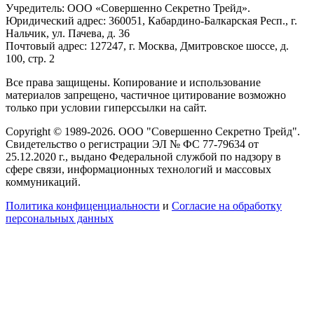
Учредитель: ООО «Совершенно Секретно Трейд».
Юридический адрес: 360051, Кабардино-Балкарская Респ., г.
Нальчик, ул. Пачева, д. 36
Почтовый адрес: 127247, г. Москва, Дмитровское шоссе, д.
100, стр. 2
Все права защищены. Копирование и использование
материалов запрещено, частичное цитирование возможно
только при условии гиперссылки на сайт.
Copyright © 1989-2026. ООО "Совершенно Секретно Трейд".
Свидетельство о регистрации ЭЛ № ФС 77-79634 от
25.12.2020 г., выдано Федеральной службой по надзору в
сфере связи, информационных технологий и массовых
коммуникаций.
Политика конфиценциальности
и
Согласие на обработку
персональных данных