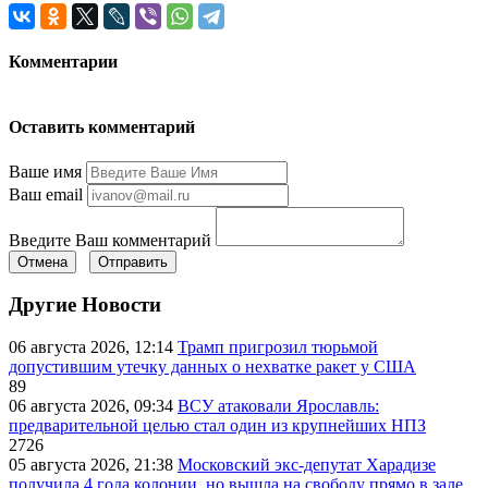
Комментарии
Оставить комментарий
Ваше имя
Ваш email
Введите Ваш комментарий
Отмена
Отправить
Другие Новости
06 августа 2026, 12:14
Трамп пригрозил тюрьмой
допустившим утечку данных о нехватке ракет у США
89
06 августа 2026, 09:34
ВСУ атаковали Ярославль:
предварительной целью стал один из крупнейших НПЗ
2726
05 августа 2026, 21:38
Московский экс-депутат Харадизе
получила 4 года колонии, но вышла на свободу прямо в зале