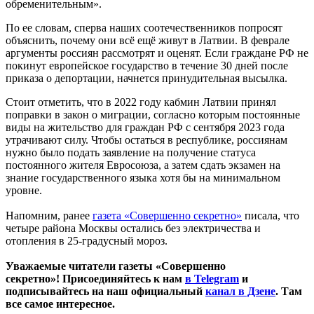
обременительным».
По ее словам, сперва наших соотечественников попросят
объяснить, почему они всё ещё живут в Латвии. В феврале
аргументы россиян рассмотрят и оценят. Если граждане РФ не
покинут европейское государство в течение 30 дней после
приказа о депортации, начнется принудительная высылка.
Стоит отметить, что в 2022 году кабмин Латвии принял
поправки в закон о миграции, согласно которым постоянные
виды на жительство для граждан РФ с сентября 2023 года
утрачивают силу. Чтобы остаться в республике, россиянам
нужно было подать заявление на получение статуса
постоянного жителя Евросоюза, а затем сдать экзамен на
знание государственного языка хотя бы на минимальном
уровне.
Напомним, ранее
газета «Совершенно секретно»
писала, что
четыре района Москвы остались без электричества и
отопления в 25-градусный мороз.
Уважаемые читатели газеты «Совершенно
секретно»! Присоединяйтесь к нам
в Telegram
и
подписывайтесь на наш официальный
канал в Дзене
. Там
все самое интересное.