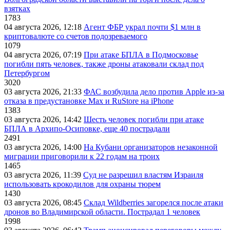
взятках
1783
04 августа 2026, 12:18
Агент ФБР украл почти $1 млн в
криптовалюте со счетов подозреваемого
1079
04 августа 2026, 07:19
При атаке БПЛА в Подмосковье
погибли пять человек, также дроны атаковали склад под
Петербургом
3020
03 августа 2026, 21:33
ФАС возбудила дело против Apple из-за
отказа в предустановке Max и RuStore на iPhone
1383
03 августа 2026, 14:42
Шесть человек погибли при атаке
БПЛА в Архипо-Осиповке, еще 40 пострадали
2491
03 августа 2026, 14:00
На Кубани организаторов незаконной
миграции приговорили к 22 годам на троих
1465
03 августа 2026, 11:39
Суд не разрешил властям Израиля
использовать крокодилов для охраны тюрем
1430
03 августа 2026, 08:45
Склад Wildberries загорелся после атаки
дронов во Владимирской области. Пострадал 1 человек
1998