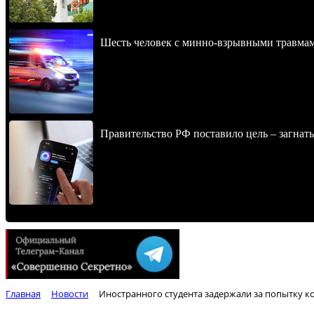
Шесть человек с минно-взрывными травма
Правительство РФ поставило цель – загнать
Главная
Новости
Иностранного студента задержали за попытку к