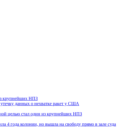
 из крупнейших НПЗ
утечку данных о нехватке ракет у США
ьной целью стал один из крупнейших НПЗ
ла 4 года колонии, но вышла на свободу прямо в зале суда