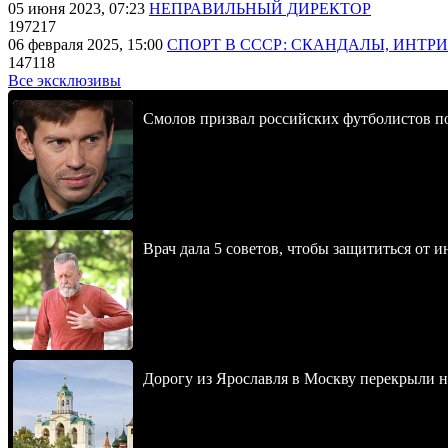
05 июня 2023, 07:23
НЕПРАВИЛЬНЫЙ ДИРЕКТОР
197217
06 февраля 2025, 15:00
СПОРТ В СССР: СКАНДАЛЫ, ИНТР
147118
Все эксклюзивы
Смолов призвал российских футболистов п
Врач дала 5 советов, чтобы защититься от и
Дорогу из Ярославля в Москву перекрыли 