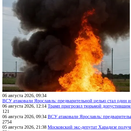
06 августа 2026, 09:34
ВСУ атаковали Ярославль: предварительной целью стал один
06 августа 2026, 12:14
Трамп пригрозил тюрьмой допустившим 
121
06 августа 2026, 09:34
ВСУ атаковали Ярославль: предварител
2754
05 августа 2026, 21:38
Московский экс-депутат Харадизе получи