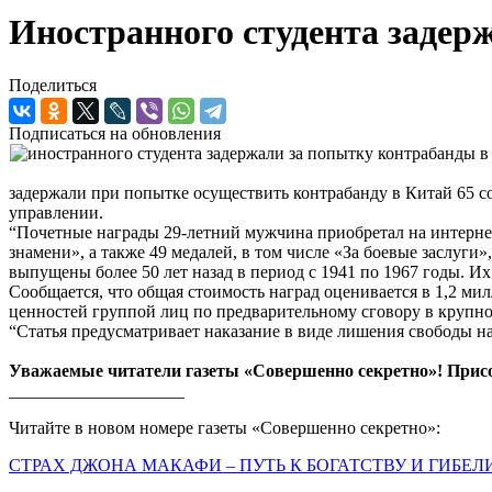
Иностранного студента задер
Поделиться
Подписаться на обновления
задержали при попытке осуществить контрабанду в Китай 65 
управлении.
“Почетные награды 29-летний мужчина приобретал на интернет
знамени», а также 49 медалей, в том числе «За боевые заслуги
выпущены более 50 лет назад в период с 1941 по 1967 годы. 
Сообщается, что общая стоимость наград оценивается в 1,2 ми
ценностей группой лиц по предварительному сговору в крупно
“Статья предусматривает наказание в виде лишения свободы на 
Уважаемые читатели газеты «Совершенно секретно»! Прис
____________________
Читайте в новом номере газеты «Совершенно секретно»:
СТРАХ ДЖОНА МАКАФИ – ПУТЬ К БОГАТСТВУ И ГИБЕЛ