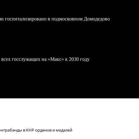
ми госпитализировано в подмосковном Домодедово
 всех госслужащих на «Макс» к 2030 году
онтрабанды в КНР орденов и медалей