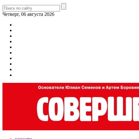
Четверг, 06 августа 2026