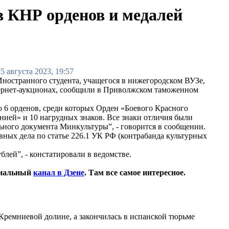
в КНР орденов и медалей
5 августа 2023, 19:57
Иностранного студента, учащегося в нижегородском ВУЗе,
тернет-аукционах, сообщили в Приволжском таможенном
 6 орденов, среди которых Орден «Боевого Красного
онией» и 10 нагрудных знаков. Все знаки отличия были
ьного документа Минкультуры”, - говорится в сообщении.
вных дела по статье 226.1 УК РФ (контрабанда культурных
блей”, - констатировали в ведомстве.
циальный
канал в Дзене
. Там все самое интересное.
 Кремниевой долине, а закончилась в испанской тюрьме