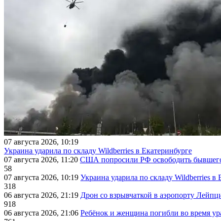
07 августа 2026, 10:19
Украина ударила по складу Wildberries в Екатеринбурге
07 августа 2026, 11:20
США попросили РФ освободить бывшего 
58
07 августа 2026, 10:19
Украина ударила по складу Wildberries в
318
06 августа 2026, 21:19
Дрон со взрывчаткой в аэропорту Лейпци
918
06 августа 2026, 21:06
Ребёнок и женщина погибли во время ур