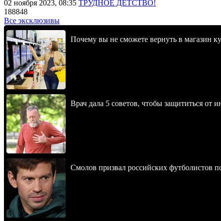
02 ноября 2023, 08:35
ТРУДНОЕ ДЕТСТВО!
188848
Все эксклюзивы
Почему вы не сможете вернуть в магазин к
Врач дала 5 советов, чтобы защититься от и
Смолов призвал российских футболистов п