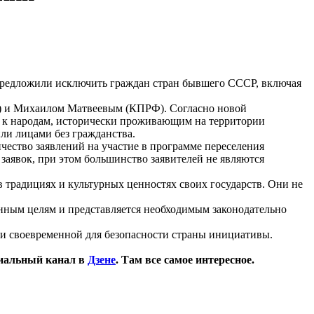
редложили исключить граждан стран бывшего СССР, включая
») и Михаилом Матвеевым (КПРФ). Согласно новой
я к народам, исторически проживающим на территории
ли лицами без гражданства.
чество заявлений на участие в программе переселения
заявок, при этом большинство заявителей не являются
 традициях и культурных ценностях своих государств. Они не
енным целям и представляется необходимым законодательно
 и своевременной для безопасности страны инициативы.
иальный канал в
Дзене
. Там все самое интересное.