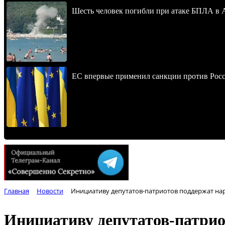
Шесть человек погибли при атаке БПЛА в 
ЕС впервые применил санкции против Росс
Главная
Новости
Инициативу депутатов-патриотов поддержат на
Инициативу депутатов-патрио