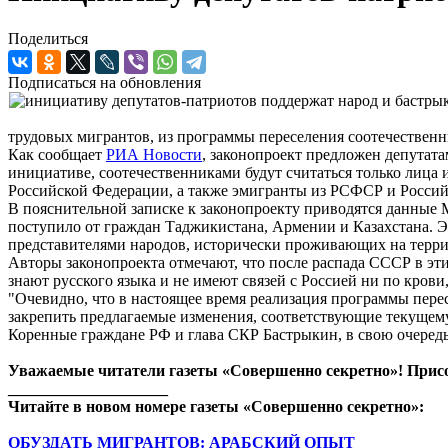
Поделиться
Подписаться на обновления
трудовых мигрантов, из программы переселения соотечественн
Как сообщает
РИА Новости
, законопроект предложен депута
инициативе, соотечественниками будут считаться только лица
Российской Федерации, а также эмигранты из РСФСР и Российс
В пояснительной записке к законопроекту приводятся данные М
поступило от граждан Таджикистана, Армении и Казахстана. Эт
представителями народов, исторически проживающих на терри
Авторы законопроекта отмечают, что после распада СССР в эти
знают русского языка и не имеют связей с Россией ни по крови,
"Очевидно, что в настоящее время реализация программы пере
закрепить предлагаемые изменения, соответствующие текущем
Коренные граждане РФ и глава СКР Бастрыкин, в свою очередь
Уважаемые читатели газеты «Совершенно секретно»! Прис
____________________
Читайте в новом номере газеты «Совершенно секретно»:
ОБУЗДАТЬ МИГРАНТОВ: АРАБСКИЙ ОПЫТ