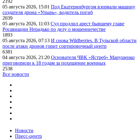
2192
05 августа 2026, 15:01
Под Екатеринбургом взорвали машину
создателя дрона «Упырь», водитель погиб
2039
05 августа 2026, 11:03
Суд продлил арест бывшему главе
Росавиации Нерадько по делу о мошенничестве
1893
05 августа 2026, 07:13
И снова Wildberries. В Тульской области
после атаки дронов горит сортировочный центр
6381
04 августа 2026, 21:20
Основателя ЧВК «Ястреб» Марущенко
приговорили к 18 годам за похищение военных
2538
Все новости
Новости
Пресс-центр