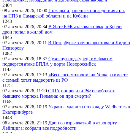
2404
08 августа 2026, 10:00
Пожары и раненые: последствия атак
на НПЗ в Самарской области и на Кубани
1243
07 августа 2026, 20:34
В Ялте БЭК атаковал пляж, в Керчи
дрон попал в жилой дом
1845
07 августа 2026, 20:11
В Петербурге заочно арестовали Лидию
Невзорову
1082
07 августа 2026, 18:37
Сухогруз под турецким флагом
подвергся атаке БПЛА у порта Новороссийск
1143
07 августа 2026, 17:13
«Веселого молочника» Уолкера вместе
с семьей хотят выдворить из РФ
1175
07 августа 2026, 11:20
США попросили РФ освободить
бывшего морпеха Гилмана: он при смерти?
1168
07 августа 2026, 10:19
Украина ударила по складу Wildberries в
Екатеринбурге
1443
06 августа 2026, 21:19
Дрон со взрывчаткой в аэропорту
Лейпцига: собрали все подробности