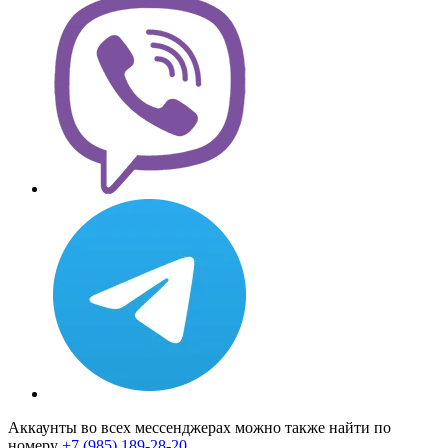
Аккаунты во всех мессенджерах можно также найти по
номеру
+7 (985) 189-28-20