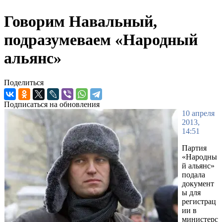
Говорим Навальный,
подразумеваем «Народный
альянс»
Поделиться
Подписаться на обновления
10 апреля
2013,
14:51
Партия
«Народны
й альянс»
подала
документ
ы для
регистрац
ии в
министерс