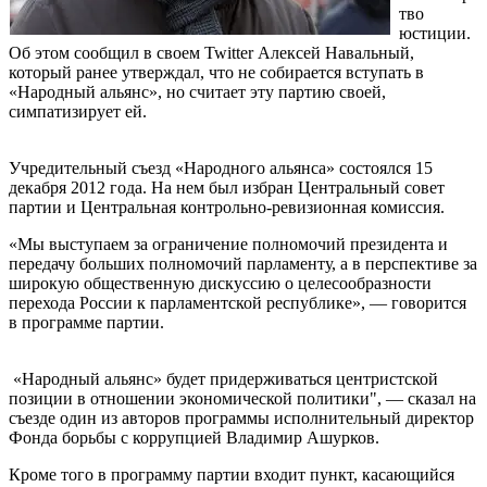
тво
юстиции.
Об этом сообщил в своем Twitter Алексей Навальный,
который ранее утверждал, что не собирается вступать в
«Народный альянс», но считает эту партию своей,
симпатизирует ей.
Учредительный съезд «Народного альянса» состоялся 15
декабря 2012 года. На нем был избран Центральный совет
партии и Центральная контрольно-ревизионная комиссия.
«Мы выступаем за ограничение полномочий президента и
передачу больших полномочий парламенту, а в перспективе за
широкую общественную дискуссию о целесообразности
перехода России к парламентской республике», — говорится
в программе партии.
«Народный альянс» будет придерживаться центристской
позиции в отношении экономической политики", — сказал на
съезде один из авторов программы исполнительный директор
Фонда борьбы с коррупцией Владимир Ашурков.
Кроме того в программу партии входит пункт, касающийся