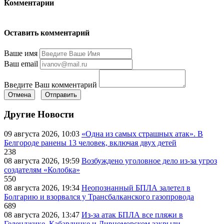
Комментарии
Оставить комментарий
Ваше имя
Ваш email
Введите Ваш комментарий
Отмена
Отправить
Другие Новости
09 августа 2026, 10:03
«Одна из самых страшных атак». В
Белгороде ранены 13 человек, включая двух детей
238
08 августа 2026, 19:59
Возбуждено уголовное дело из-за угроз
создателям «Колобка»
550
08 августа 2026, 19:34
Неопознанный БПЛА залетел в
Болгарию и взорвался у Трансбалканского газопровода
689
08 августа 2026, 13:47
Из-за атак БПЛА все пляжи в
Геленджике, Кабардинке и Дивноморском закрыли