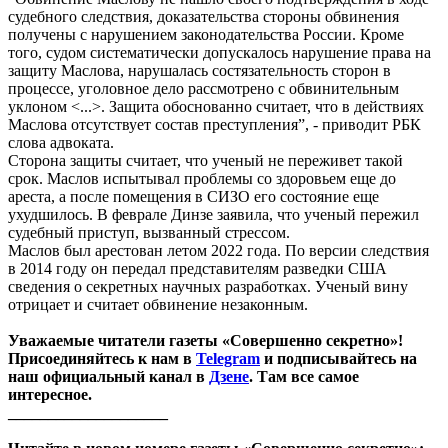
судебного следствия, доказательства стороны обвинения
получены с нарушением законодательства России. Кроме
того, судом систематически допускалось нарушение права на
защиту Маслова, нарушалась состязательность сторон в
процессе, уголовное дело рассмотрено с обвинительным
уклоном <...>. Защита обоснованно считает, что в действиях
Маслова отсутствует состав преступления”, - приводит РБК
слова адвоката.
Сторона защиты считает, что ученый не переживет такой
срок. Маслов испытывал проблемы со здоровьем еще до
ареста, а после помещения в СИЗО его состояние еще
ухудшилось. В феврале Динзе заявила, что ученый пережил
судебный приступ, вызванный стрессом.
Маслов был арестован летом 2022 года. По версии следствия
в 2014 году он передал представителям разведки США
сведения о секретных научных разработках. Ученый вину
отрицает и считает обвинение незаконным.
Уважаемые читатели газеты «Совершенно секретно»!
Присоединяйтесь к нам в
Telegram
и подписывайтесь на
наш официальный канал в
Дзене
. Там все самое
интересное.
____________________