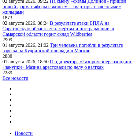
02 августа 2026, 09:22
На смену «схемы Долиной» пришёл
новый формат аферы с жильем – квартиры с «вечными»
жильцами
1873
02 августа 2026, 08:24
В результате атаки БПЛА на
Саратовскую область есть жертвы и пострадавшие, в
Самарской области горит склад Wildberries
2909
01 августа 2026, 21:02
Три человека погибли в результате
взрыва на Кудринской площади в Москве
2888
01 августа 2026, 18:50
Гендиректора «Газпром энергохолдинг
- закупки» Мазина арестовали по делу о взятках
2289
Все новости
Новости