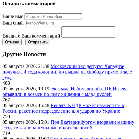
Оставить комментарий
Ваше имя
Ваш email
Введите Ваш комментарий
Отмена
Отправить
Другие Новости
05 августа 2026, 21:38
Московский экс-депутат Харадизе
получила 4 года колонии, но вышла на свободу прямо в зале
суда
488
05 августа 2026, 19:19
Экс-зама Набиуллиной в ЦБ Исаева
объявили в розыск по делу хищения 4 млрд рублей
767
05 августа 2026, 15:48
Reuters: КНДР может разместить в
России ракетное подразделение для ударов по Украине
750
05 августа 2026, 15:01
Под Екатеринбургом взорвали машину
создателя дрона «Упырь», водитель погиб
719
05 августа 2026, 11:03
Суд продлил арест бывшему главе