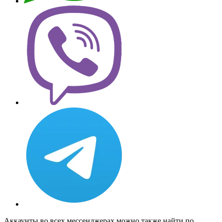
Аккаунты во всех мессенджерах можно также найти по