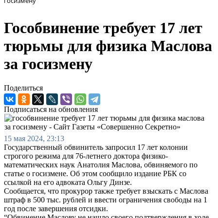
госизмену
Гособвинение требует 17 лет
тюрьмы для физика Маслова
за госизмену
Поделиться
Подписаться на обновления
15 мая 2024, 23:13
Государственный обвинитель запросил 17 лет колонии
строгого режима для 76-летнего доктора физико-
математических наук Анатолия Маслова, обвиняемого по
статье о госизмене. Об этом сообщило издание РБК со
ссылкой на его адвоката Ольгу Динзе.
Сообщается, что прокурор также требует взыскать с Маслова
штраф в 500 тыс. рублей и ввести ограничения свободы на 1
год после завершения отсидки.
“Обвинение Маслову не нашло своего подтверждения в ходе