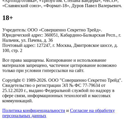
«Артподготовка», «Тризуб им. Степана Бандеры», «НСО»,
«Славянский союз», «Формат-18», Дуров Павел Валерьевич.
18+
Учредитель: ООО «Совершенно Секретно Трейд».
Юридический адрес: 360051, Кабардино-Балкарская Респ., г.
Нальчик, ул. Пачева, д. 36
Почтовый адрес: 127247, г. Москва, Дмитровское шоссе, д.
100, стр. 2
Все права защищены. Копирование и использование
материалов запрещено, частичное цитирование возможно
только при условии гиперссылки на сайт.
Copyright © 1989-2026. ООО "Совершенно Секретно Трейд".
Свидетельство о регистрации ЭЛ № ФС 77-79634 от
25.12.2020 г., выдано Федеральной службой по надзору в
сфере связи, информационных технологий и массовых
коммуникаций.
Политика конфиценциальности
и
Согласие на обработку
персональных данных