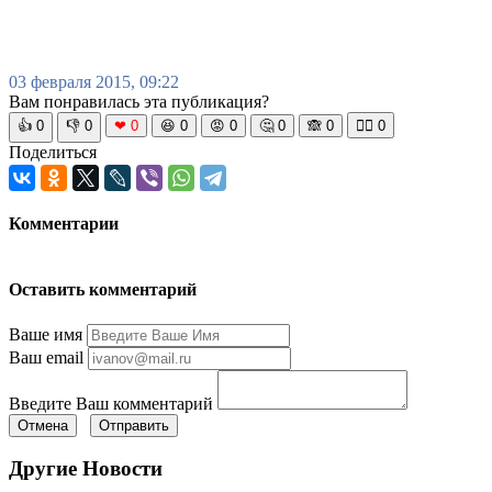
03 февраля 2015, 09:22
Вам понравилась эта публикация?
👍
0
👎
0
❤
0
😆
0
😡
0
🤔
0
🙈
0
🧘‍♀️
0
Поделиться
Комментарии
Оставить комментарий
Ваше имя
Ваш email
Введите Ваш комментарий
Отмена
Отправить
Другие Новости