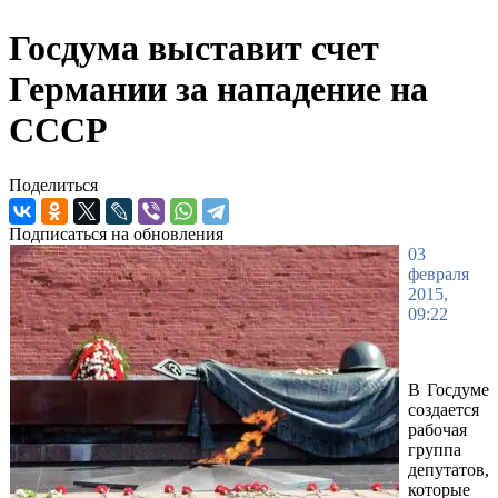
Госдума выставит счет
Германии за нападение на
СССР
Поделиться
Подписаться на обновления
03
февраля
2015,
09:22
В Госдуме
создается
рабочая
группа
депутатов,
которые