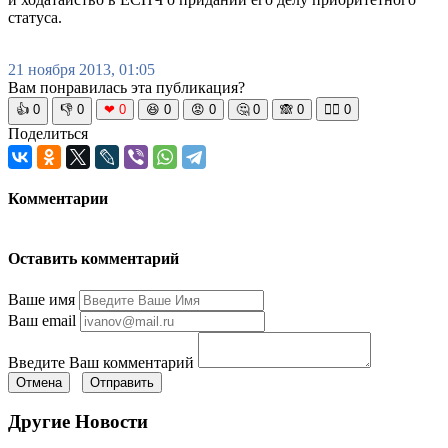
статуса.
21 ноября 2013, 01:05
Вам понравилась эта публикация?
👍
0
👎
0
❤
0
😆
0
😡
0
🤔
0
🙈
0
🧘‍♀️
0
Поделиться
Комментарии
Оставить комментарий
Ваше имя
Ваш email
Введите Ваш комментарий
Отмена
Отправить
Другие Новости