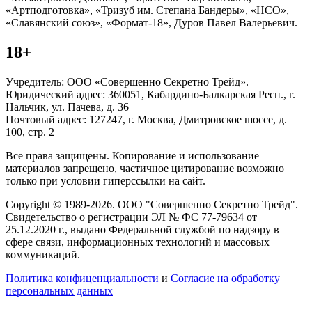
«Артподготовка», «Тризуб им. Степана Бандеры», «НСО»,
«Славянский союз», «Формат-18», Дуров Павел Валерьевич.
18+
Учредитель: ООО «Совершенно Секретно Трейд».
Юридический адрес: 360051, Кабардино-Балкарская Респ., г.
Нальчик, ул. Пачева, д. 36
Почтовый адрес: 127247, г. Москва, Дмитровское шоссе, д.
100, стр. 2
Все права защищены. Копирование и использование
материалов запрещено, частичное цитирование возможно
только при условии гиперссылки на сайт.
Copyright © 1989-2026. ООО "Совершенно Секретно Трейд".
Свидетельство о регистрации ЭЛ № ФС 77-79634 от
25.12.2020 г., выдано Федеральной службой по надзору в
сфере связи, информационных технологий и массовых
коммуникаций.
Политика конфиценциальности
и
Согласие на обработку
персональных данных