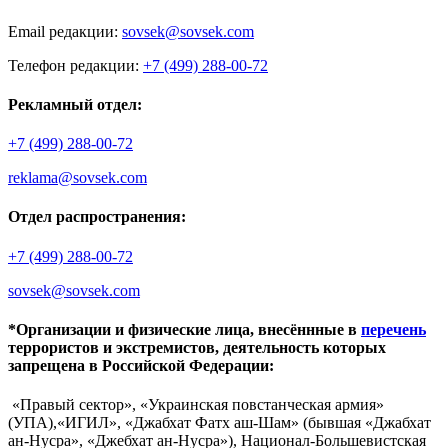
Email редакции:
sovsek@sovsek.com
Телефон редакции:
+7 (499) 288-00-72
Рекламный отдел:
+7 (499) 288-00-72
reklama@sovsek.com
Отдел распространения:
+7 (499) 288-00-72
sovsek@sovsek.com
*Организации и физические лица, внесённные в
перечень
террористов и экстремистов, деятельность которых
запрещена в Российской Федерации:
«Правый сектор», «Украинская повстанческая армия»
(УПА),«ИГИЛ», «Джабхат Фатх аш-Шам» (бывшая «Джабхат
ан-Нусра», «Джебхат ан-Нусра»), Национал-Большевистская