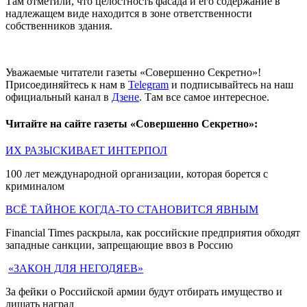
Там отметили, что целостность фасада и его содержание в
надлежащем виде находится в зоне ответственности
собственников здания.
Уважаемые читатели газеты «Совершенно Секретно»!
Присоединяйтесь к нам в
Telegram
и подписывайтесь на наш
официальный канал в
Дзене
. Там все самое интересное.
Читайте на сайте газеты «Совершенно Секретно»:
ИХ РАЗЫСКИВАЕТ ИНТЕРПОЛ
100 лет международной организации, которая борется с
криминалом
ВСЁ ТАЙНОЕ КОГДА-ТО СТАНОВИТСЯ ЯВНЫМ
Financial Times раскрыла, как российские предприятия обходят
западные санкции, запрещающие ввоз в Россию
«ЗАКОН ДЛЯ НЕГОДЯЕВ»
За фейки о Российской армии будут отбирать имущество и
лишать наград