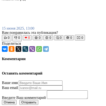
15 июня 2025, 13:00
Вам понравилась эта публикация?
👍
0
👎
0
❤
0
😆
0
😡
0
🤔
0
🙈
0
🧘‍♀️
0
Поделиться
Комментарии
Оставить комментарий
Ваше имя
Ваш email
Введите Ваш комментарий
Отмена
Отправить