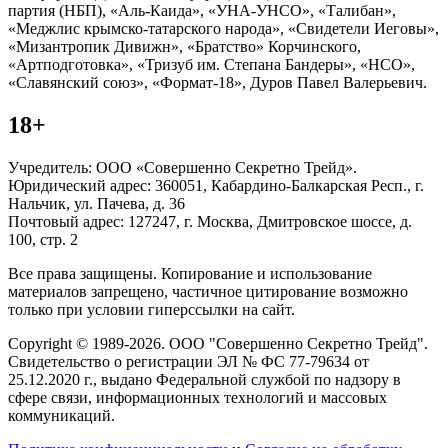
партия (НБП), «Аль-Каида», «УНА-УНСО», «Талибан»,
«Меджлис крымско-татарского народа», «Свидетели Иеговы»,
«Мизантропик Дивижн», «Братство» Корчинского,
«Артподготовка», «Тризуб им. Степана Бандеры», «НСО»,
«Славянский союз», «Формат-18», Дуров Павел Валерьевич.
18+
Учредитель: ООО «Совершенно Секретно Трейд».
Юридический адрес: 360051, Кабардино-Балкарская Респ., г.
Нальчик, ул. Пачева, д. 36
Почтовый адрес: 127247, г. Москва, Дмитровское шоссе, д.
100, стр. 2
Все права защищены. Копирование и использование
материалов запрещено, частичное цитирование возможно
только при условии гиперссылки на сайт.
Copyright © 1989-2026. ООО "Совершенно Секретно Трейд".
Свидетельство о регистрации ЭЛ № ФС 77-79634 от
25.12.2020 г., выдано Федеральной службой по надзору в
сфере связи, информационных технологий и массовых
коммуникаций.