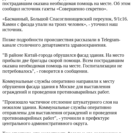
пострадавшим оказана необходимая помощь на месте. Об этом
сообщил источник газеты «Совершенно секретно».
«Басманный, Большой Спасоглинищевский переулок, 9/1с16.
Камни с фасада упали на троих человек», - уточнил наш
источник.
Позже подробности происшествия рассказали в Telegram-
канале столичного департамента здравоохранения.
"В районе Китай-города обрушился фасад здания. На место
прибыли две бригады скорой помощи. Всем пострадавшим
оказана необходимая помощь на месте. Госпитализации не
потребовалось", - говорится в сообщении.
Коммунальные службы оперативно направили к месту
обрушения фасада здания в Москве для выставления
ограждений и проведения противоаварийных работ.
"Произошло частичное отслоение штукатурного слоя на
нежилом здании. Коммунальные службы оперативно
отправлены для выставления ограждений и проведения
противоаварийных работ", - уточнили в префектуре
центрального административного округа.