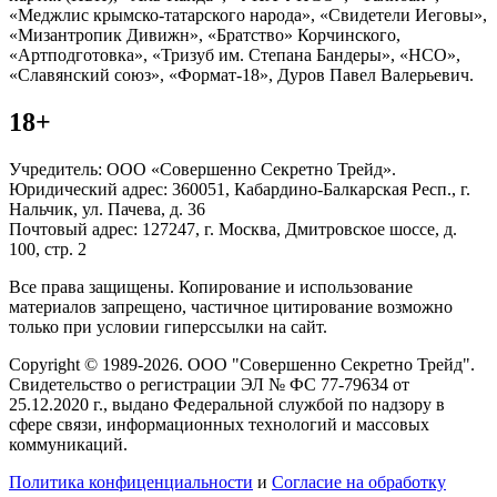
«Меджлис крымско-татарского народа», «Свидетели Иеговы»,
«Мизантропик Дивижн», «Братство» Корчинского,
«Артподготовка», «Тризуб им. Степана Бандеры», «НСО»,
«Славянский союз», «Формат-18», Дуров Павел Валерьевич.
18+
Учредитель: ООО «Совершенно Секретно Трейд».
Юридический адрес: 360051, Кабардино-Балкарская Респ., г.
Нальчик, ул. Пачева, д. 36
Почтовый адрес: 127247, г. Москва, Дмитровское шоссе, д.
100, стр. 2
Все права защищены. Копирование и использование
материалов запрещено, частичное цитирование возможно
только при условии гиперссылки на сайт.
Copyright © 1989-2026. ООО "Совершенно Секретно Трейд".
Свидетельство о регистрации ЭЛ № ФС 77-79634 от
25.12.2020 г., выдано Федеральной службой по надзору в
сфере связи, информационных технологий и массовых
коммуникаций.
Политика конфиценциальности
и
Согласие на обработку