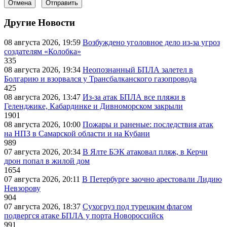
Отмена
Отправить
Другие Новости
08 августа 2026, 19:59
Возбуждено уголовное дело из-за угроз
создателям «Колобка»
335
08 августа 2026, 19:34
Неопознанный БПЛА залетел в
Болгарию и взорвался у Трансбалканского газопровода
425
08 августа 2026, 13:47
Из-за атак БПЛА все пляжи в
Геленджике, Кабардинке и Дивноморском закрыли
1901
08 августа 2026, 10:00
Пожары и раненые: последствия атак
на НПЗ в Самарской области и на Кубани
989
07 августа 2026, 20:34
В Ялте БЭК атаковал пляж, в Керчи
дрон попал в жилой дом
1654
07 августа 2026, 20:11
В Петербурге заочно арестовали Лидию
Невзорову
904
07 августа 2026, 18:37
Сухогруз под турецким флагом
подвергся атаке БПЛА у порта Новороссийск
991