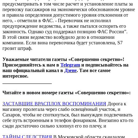
предусматривать в том числе расчет и установление платы за
перевозку пассажиров на экономически обоснованном уровне
и правила определения допустимого уровня отклонения от
него, - отметили в ФАС. - Перевозчик не исполнил
предупреждение ведомства, а также пытался оспорить его
законность. Однако суд поддержал позицию ФАС России”.
В этой связи ведомство возбудило дело в отношении
компании. Если вина перевозчика будет установлена, S7
грозит штраф.
Уважаемые читатели газеты «Совершенно секретно»!
Присоединяйтесь к нам в
Telegram
и подписывайтесь на
наш официальный канал в
Дзене
. Там все самое
интересное.
____________________
Читайте в новом номере газеты «Совершенно секретно»:
ЗАСТАВШИЕ ВРАСПЛОХ ВОСПОМИНАНИЯ
Дорога к
магазину пролегала через слабо освещённый участок, и
Сахаров, чтобы не споткнуться, был вынужден подсвечивать
себе путь встроенным в телефон фонариком. Внезапно кто-то
сзади достаточно сильно хлопнул его по плечу, и
ТАЙНЫ СЛЕДСТВИЯ
В Московской области скандалом