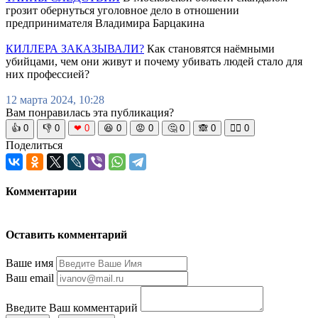
грозит обернуться уголовное дело в отношении
предпринимателя Владимира Барцакина
КИЛЛЕРА ЗАКАЗЫВАЛИ?
Как становятся наёмными
убийцами, чем они живут и почему убивать людей стало для
них профессией?
12 марта 2024, 10:28
Вам понравилась эта публикация?
👍
0
👎
0
❤
0
😆
0
😡
0
🤔
0
🙈
0
🧘‍♀️
0
Поделиться
Комментарии
Оставить комментарий
Ваше имя
Ваш email
Введите Ваш комментарий