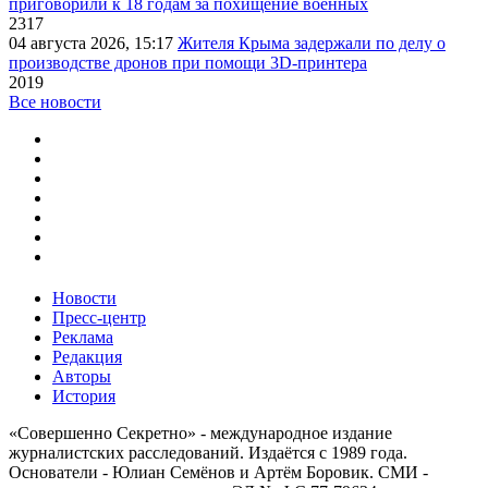
приговорили к 18 годам за похищение военных
2317
04 августа 2026, 15:17
Жителя Крыма задержали по делу о
производстве дронов при помощи 3D‑принтера
2019
Все новости
Новости
Пресс-центр
Реклама
Редакция
Авторы
История
«Совершенно Секретно» - международное издание
журналистских расследований. Издаётся с 1989 года.
Основатели - Юлиан Семёнов и Артём Боровик. CМИ -