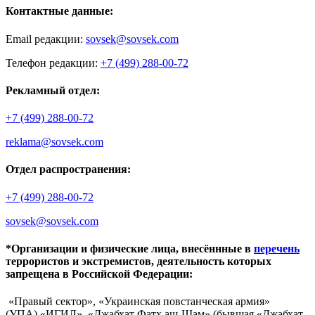
Контактные данные:
Email редакции:
sovsek@sovsek.com
Телефон редакции:
+7 (499) 288-00-72
Рекламный отдел:
+7 (499) 288-00-72
reklama@sovsek.com
Отдел распространения:
+7 (499) 288-00-72
sovsek@sovsek.com
*Организации и физические лица, внесённные в
перечень
террористов и экстремистов, деятельность которых
запрещена в Российской Федерации:
«Правый сектор», «Украинская повстанческая армия»
(УПА),«ИГИЛ», «Джабхат Фатх аш-Шам» (бывшая «Джабхат