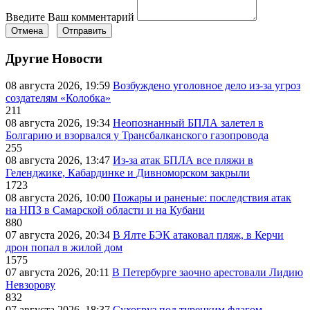
Введите Ваш комментарий
Отмена
Отправить
Другие Новости
08 августа 2026, 19:59
Возбуждено уголовное дело из-за угроз
создателям «Колобка»
211
08 августа 2026, 19:34
Неопознанный БПЛА залетел в
Болгарию и взорвался у Трансбалканского газопровода
255
08 августа 2026, 13:47
Из-за атак БПЛА все пляжи в
Геленджике, Кабардинке и Дивноморском закрыли
1723
08 августа 2026, 10:00
Пожары и раненые: последствия атак
на НПЗ в Самарской области и на Кубани
880
07 августа 2026, 20:34
В Ялте БЭК атаковал пляж, в Керчи
дрон попал в жилой дом
1575
07 августа 2026, 20:11
В Петербурге заочно арестовали Лидию
Невзорову
832
07 августа 2026, 18:37
Сухогруз под турецким флагом