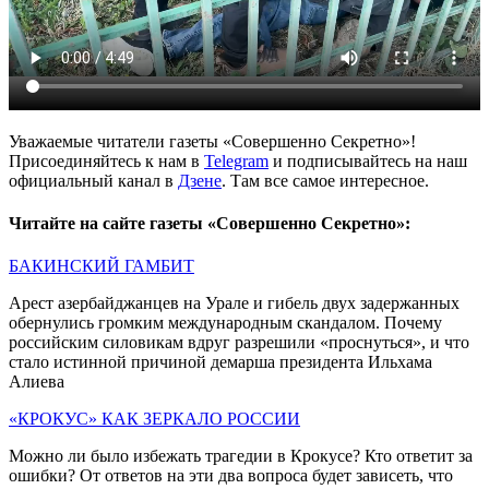
Уважаемые читатели газеты «Совершенно Секретно»!
Присоединяйтесь к нам в
Telegram
и подписывайтесь на наш
официальный канал в
Дзене
. Там все самое интересное.
Читайте на сайте газеты «Совершенно Секретно»:
БАКИНСКИЙ ГАМБИТ
Арест азербайджанцев на Урале и гибель двух задержанных
обернулись громким международным скандалом. Почему
российским силовикам вдруг разрешили «проснуться», и что
стало истинной причиной демарша президента Ильхама
Алиева
«КРОКУС» КАК ЗЕРКАЛО РОССИИ
Можно ли было избежать трагедии в Крокусе? Кто ответит за
ошибки? От ответов на эти два вопроса будет зависеть, что