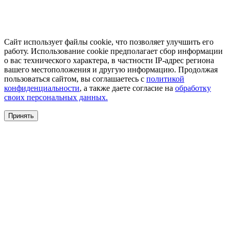
Сайт использует файлы cookie, что позволяет улучшить его
работу. Использование cookie предполагает сбор информации
о вас технического характера, в частности IP-адрес региона
вашего местоположения и другую информацию. Продолжая
пользоваться сайтом, вы соглашаетесь с
политикой
конфиденциальности
, а также даете согласие на
обработку
своих персональных данных.
Принять