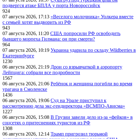
подвергся атаке БПЛА у порта Новороссийск
924
07 августа 2026, 17:13
«Веселого молочника» Уолкера вместе
с семьей хотят выдворить из РФ
943
07 августа 2026, 11:20
США попросили РФ освободить
бывшего морпеха Гилмана: он при смерти?
964
07 августа 2026, 10:19
Украина ударила по складу Wildberries в
Екатеринбурге
1230
06 августа 2026, 21:19
Дрон со взрывчаткой в аэропорту
Лейпцига: собрали все подробности
1567
06 августа 2026, 21:06
Ребёнок и женщина погибли во время
урагана в Смоленске
1436
06 августа 2026, 19:06
Суд на Урале приступил к
рассмотрению дела экс-гендиректора «ВСМПО-Ависма»
1227
06 августа 2026, 15:08
В Грузии завели дело из-за «фейков» в
соцсетях о притеснениях туристов из РФ
1308
06 августа 2026, 12:14
Трамп пригрозил тюрьмой